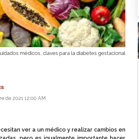
uidados médicos, claves para la diabetes gestacional
ES
re de 2021 12:00 AM
cesitan ver a un médico y realizar cambios en
zadas, pero es igualmente importante hacer