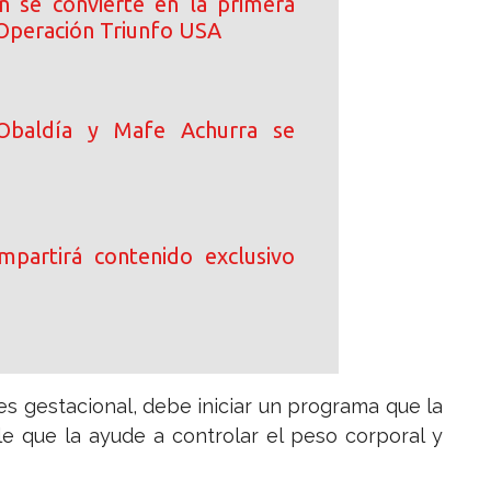
n se convierte en la primera
 Operación Triunfo USA
Obaldía y Mafe Achurra se
ompartirá contenido exclusivo
es gestacional, debe iniciar un programa que la
le que la ayude a controlar el peso corporal y