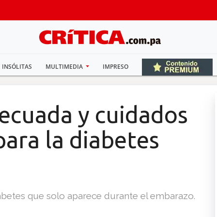
INSÓLITAS
MULTIMEDIA
IMPRESO
ecuada y cuidados
para la diabetes
iabetes que solo aparece durante el embarazo.