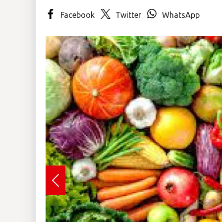
Facebook
Twitter
WhatsApp
Insólitas
Multimedia
Impreso
Previous