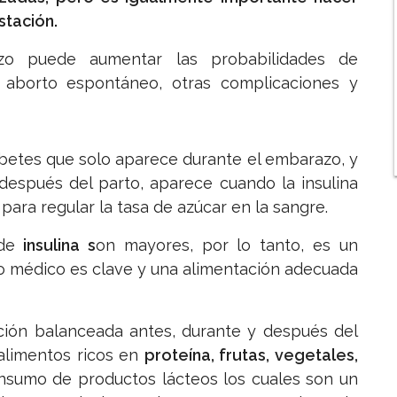
stación.
zo puede aumentar las probabilidades de
, aborto espontáneo, otras complicaciones y
abetes que solo aparece durante el embarazo, y
después del parto, aparece cuando la insulina
para regular la tasa de azúcar en la sangre.
de
insulina s
on mayores, por lo tanto, es un
to médico es clave y una alimentación adecuada
ción balanceada antes, durante y después del
alimentos ricos en
proteína, frutas, vegetales,
nsumo de productos lácteos los cuales son un