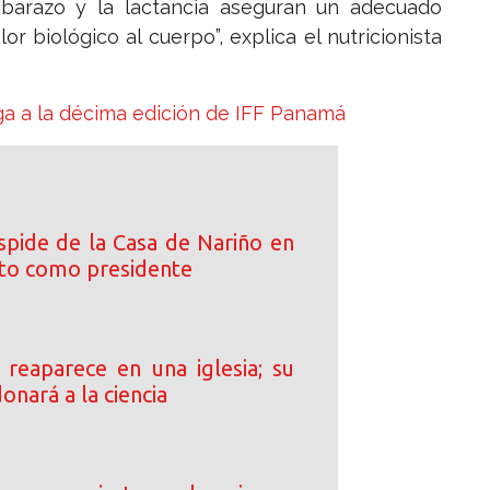
barazo y la lactancia aseguran un adecuado
r biológico al cuerpo”, explica el nutricionista
ega a la décima edición de IFF Panamá
spide de la Casa de Nariño en
cto como presidente
s reaparece en una iglesia; su
onará a la ciencia