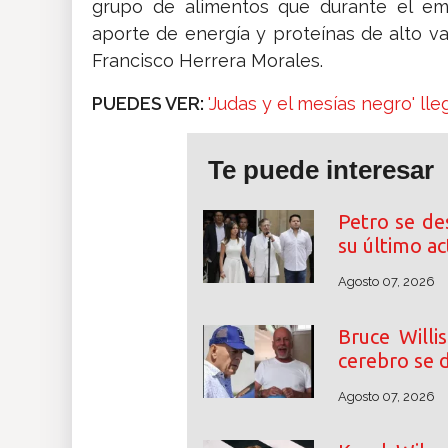
grupo de alimentos que durante el em
aporte de energía y proteínas de alto valo
Francisco Herrera Morales.
PUEDES VER:
'Judas y el mesías negro' ll
Te puede interesar
Petro se de
su último a
Agosto 07, 2026
Bruce Willi
cerebro se d
Agosto 07, 2026