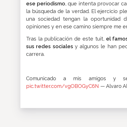
ese periodismo
, que intenta provocar c
la búsqueda de la verdad. El ejercicio p
una sociedad tengan la oportunidad d
opiniones y en ese camino siempre me en
Tras la publicación de este tuit,
el famo
sus redes sociales
y algunos le han ped
carrera.
Comunicado a mis amigos y segu
pic.twitter.com/vgOBOGyC6N
— Alvaro A