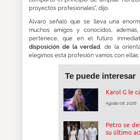
proyectos profesionales”, dijo.
Álvaro señaló que se lleva una enorm
muchos amigos y conocidos, además,
pertenece, que en el futuro inmedia
disposición de la verdad
, de la orien
elegimos esta profesión vamos con ellas ha
Te puede interesar
Karol G le c
Agosto 08, 2026
Petro se de
su último a