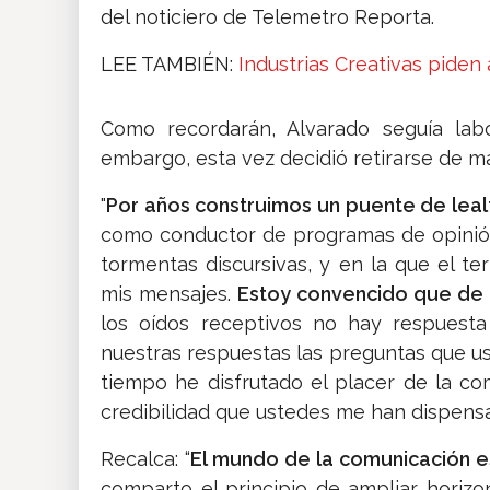
del noticiero de Telemetro Reporta.
LEE TAMBIÉN:
Industrias Creativas piden
Como recordarán, Alvarado seguía lab
embargo, esta vez decidió retirarse de ma
"
Por años construimos un puente de leal
como conductor de programas de opinió
tormentas discursivas, y en la que el 
mis mensajes.
Estoy convencido que de 
los oídos receptivos no hay respuesta
nuestras respuestas las preguntas que us
tiempo he disfrutado el placer de la co
credibilidad que ustedes me han dispensa
Recalca: “
El mundo de la comunicación e
comparto el principio de ampliar horiz