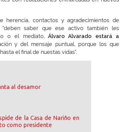
e herencia, contactos y agradecimientos de
 “deben saber que ese activo también les
to o el mediato,
Álvaro Alvarado estará a
tación y del mensaje puntual, porque los que
sta el final de nuestas vidas”.
anta al desamor
spide de la Casa de Nariño en
cto como presidente