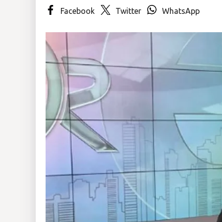
Facebook
Twitter
WhatsApp
Insólitas
Multimedia
Impreso