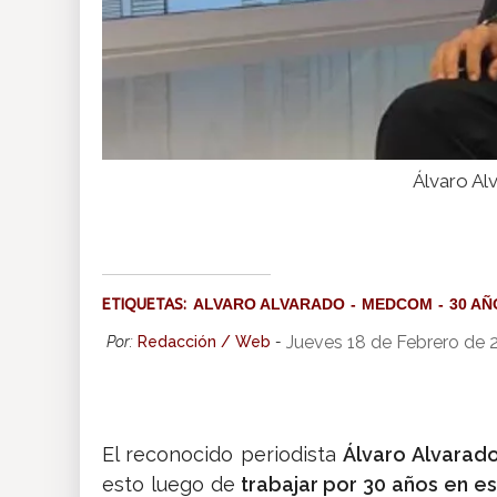
Álvaro Al
ETIQUETAS:
ALVARO ALVARADO
MEDCOM
30 AÑ
Jueves 18 de Febrero de 
Por:
Redacción / Web
-
El reconocido periodista
Álvaro Alvarad
esto luego de
trabajar por 30 años en 