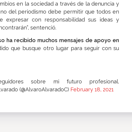
ambios en la sociedad a través de la denuncia y
leno del periodismo debe permitir que todos en
e expresar con responsabilidad sus ideas y
contrarán”, sentenció.
so ha recibido muchos mensajes de apoyo en
ido que busque otro lugar para seguir con su
idores sobre mi futuro profesional.
lvarado (@AlvaroAlvaradoC)
February 18, 2021