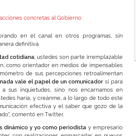
 acciones concretas al Gobierno
orando en el canal en otros programas, sin
nera definitiva.
tad cotidiana
; ustedes son parte irremplazable
n, como orientador en medios de impensables
termómetro de sus percepciones retroalimentan
nada vale el papel de un comunicador
si para
 a sus inquietudes, sino nos encarnamos en
tedes haría, y creánme, a lo largo de todo este
municación efectiva y el saber que gozo de la
do", comentó en Twitter.
s dinámico y yo como periodista
y empresario
ontes con realizaciones enmarcadas en nuevos