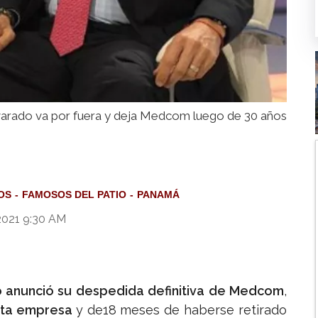
varado va por fuera y deja Medcom luego de 30 años
OS
FAMOSOS DEL PATIO
PANAMÁ
2021 9:30 AM
o anunció su despedida definitiva de Medcom
,
esta empresa
y de18 meses de haberse retirado