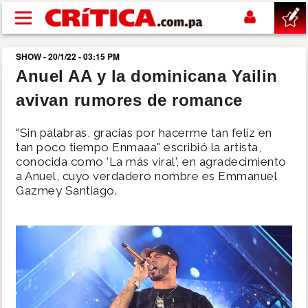
Pasar al contenido principal
SHOW - 20/1/22 - 03:15 PM
buscar
Anuel AA y la dominicana Yailin
avivan rumores de romance
SUCESOS
"Sin palabras, gracias por hacerme tan feliz en
NACIONAL
tan poco tiempo Enmaaa" escribió la artista,
conocida como 'La más viral', en agradecimiento
a Anuel, cuyo verdadero nombre es Emmanuel
POLÍTICA
Gazmey Santiago.
SHOW
DEPORTES
MUNDO