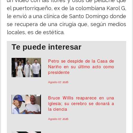
un video con las flores y osos de peluche que
el puertorriqueño, ex de la colombiana Karol G,
le envió a una clínica de Santo Domingo donde
se recupera de una cirugía que, según medios
locales, es de estética.
Te puede interesar
Petro se despide de la Casa de
Nariño en su último acto como
presidente
Agosto 07, 2026
Bruce Willis reaparece en una
iglesia; su cerebro se donará a
la ciencia
Agosto 07, 2026