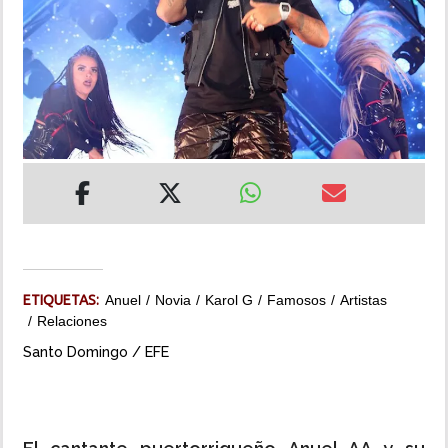
INSÓLITAS
MULTIMEDIA
IMPRESO
ETIQUETAS:
Anuel
Novia
Karol G
Famosos
Artistas
Relaciones
Santo Domingo / EFE