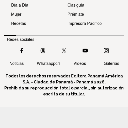
Día a Día
Clasiguía
Mujer
Prémiate
Recetas
Impresora Pacífico
- Redes sociales -
Noticias
Whatsappcri
Videos
Galerías
Todos los derechos reservados Editora Panamá América
S.A. - Ciudad de Panamá - Panamá 2026.
Prohibida su reproducción total o parcial, sin autorización
escrita de su titular.