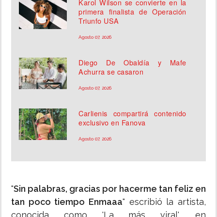
Karol Wilson se convierte en la
primera finalista de Operación
Triunfo USA
Agosto 07, 2026
Diego De Obaldía y Mafe
Achurra se casaron
Agosto 07, 2026
Carlienis compartirá contenido
exclusivo en Fanova
Agosto 07, 2026
"
Sin palabras, gracias por hacerme tan feliz en
tan poco tiempo Enmaaa
" escribió la artista,
conocida como 'La más viral', en