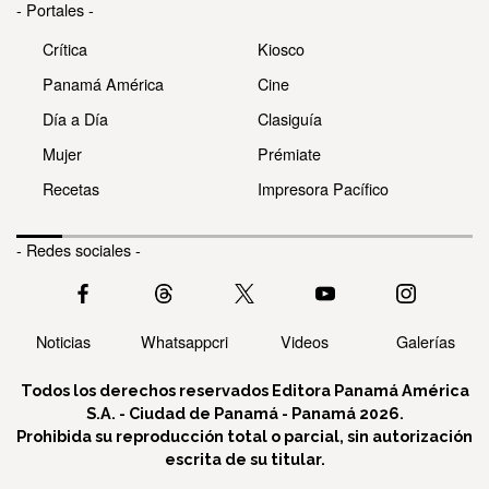
- Portales -
Crítica
Kiosco
Panamá América
Cine
Día a Día
Clasiguía
Mujer
Prémiate
Recetas
Impresora Pacífico
- Redes sociales -
Noticias
Whatsappcri
Videos
Galerías
Todos los derechos reservados Editora Panamá América
S.A. - Ciudad de Panamá - Panamá 2026.
Prohibida su reproducción total o parcial, sin autorización
escrita de su titular.