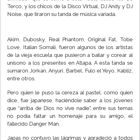
Terco, y los chicos de la Disco Virtual, DJ Andy y DJ
Noise, que tiraron su tanda de música variada.
Akim, Dubosky, Real Phantom, Original Fat, Tobe
Love, Italian Somalí, fueron algunos de los artistas
de la vieja escuela que pusieron a bailar y corear al
unísono a los presentes en Atlapa. A esta tanda se
sumaron Jorkan, Anyuri, Barbel, Fulo el Yeyo, Kabliz,
entre otros.
Pero quien le puso la cereza al pastel, como quien
dice, fue japanese, haciéndole saber a los jóvenes
que “arriba de Dios no vive nadie”. entre sus temas
no podía faltar un homenaje para su amigo, el
fallecido Danger Man.
Japas no contuvo las lágrimas y agradeció a todos