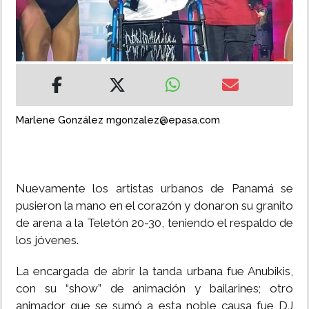
INSÓLITAS
MULTIMEDIA
IMPRESO
Marlene González mgonzalez@epasa.com
Nuevamente los artistas urbanos de Panamá se
pusieron la mano en el corazón y donaron su granito
de arena a la Teletón 20-30, teniendo el respaldo de
los jóvenes.
La encargada de abrir la tanda urbana fue Anubikis,
con su “show” de animación y bailarines; otro
animador que se sumó a esta noble causa fue DJ