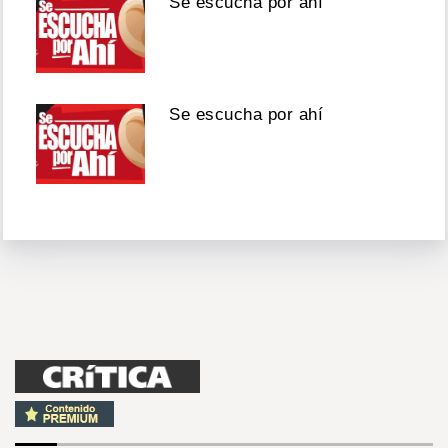
Se escucha por ahí
Se escucha por ahí