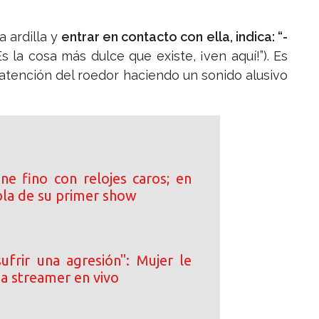
 ardilla y
entrar en contacto con ella, indica: “-
-Es la cosa más dulce que existe, ¡ven aquí!”). Es
 atención del roedor haciendo un sonido alusivo
ne fino con relojes caros; en
bla de su primer show
ufrir una agresión": Mujer le
e a streamer en vivo