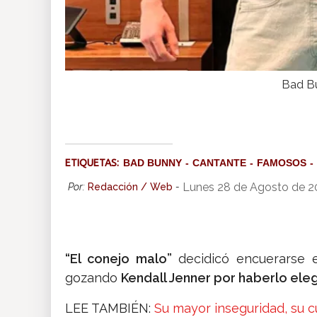
Bad Bu
ETIQUETAS:
BAD BUNNY
CANTANTE
FAMOSOS
Lunes 28 de Agosto de 2
Por:
Redacción / Web
-
“El conejo malo”
decidicó encuerarse 
gozando
Kendall Jenner por haberlo ele
LEE TAMBIÉN:
Su mayor inseguridad, su cue