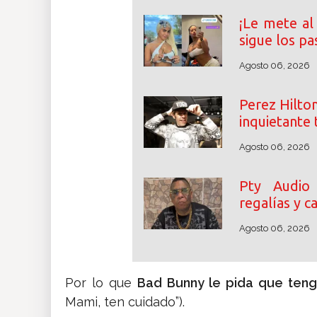
¡Le mete al 
sigue los pa
Agosto 06, 2026
Perez Hilton
inquietante 
Agosto 06, 2026
Pty Audio
regalías y 
Agosto 06, 2026
Por lo que
Bad Bunny le pida que teng
Mami, ten cuidado”).