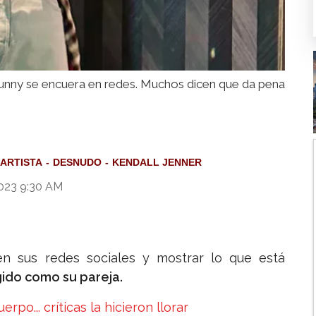
nny se encuera en redes. Muchos dicen que da pena
ARTISTA
DESNUDO
KENDALL JENNER
023 9:30 AM
en sus redes sociales y mostrar lo que está
gido como su pareja.
rpo... críticas la hicieron llorar