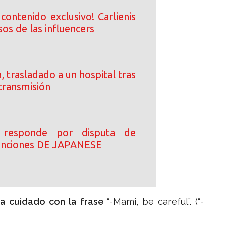
contenido exclusivo! Carlienis
sos de las influencers
, trasladado a un hospital tras
transmisión
 responde por disputa de
canciones DE JAPANESE
a cuidado con la frase
“-Mami, be careful”. (“-