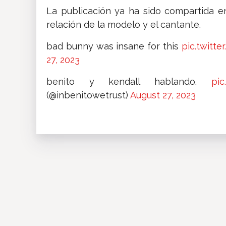
La publicación ya ha sido compartida e
relación de la modelo y el cantante.
bad bunny was insane for this
pic.twitt
27, 2023
benito y kendall hablando.
pic
(@inbenitowetrust)
August 27, 2023