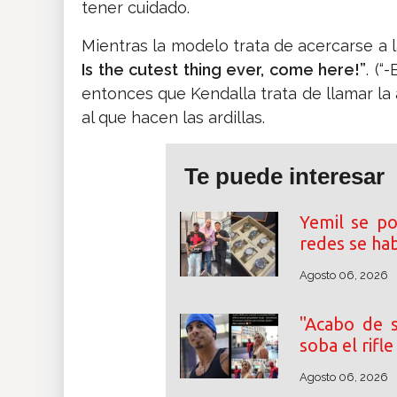
tener cuidado.
Mientras la modelo trata de acercarse a la
Is the cutest thing ever, come here!”
. (“
entonces que Kendalla trata de llamar la
al que hacen las ardillas.
Te puede interesar
Yemil se po
redes se ha
Agosto 06, 2026
"Acabo de s
soba el rifl
Agosto 06, 2026