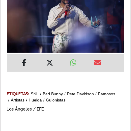
INSÓLITAS
MULTIMEDIA
IMPRESO
ETIQUETAS:
SNL
Bad Bunny
Pete Davidson
Famosos
Artistas
Huelga
Guionistas
Los Ángeles / EFE