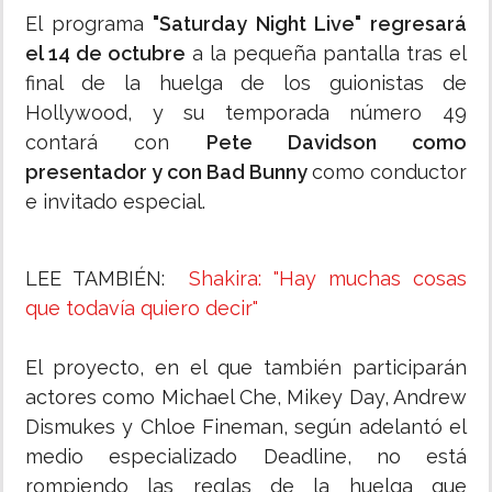
El programa
"Saturday Night Live" regresará
el 14 de octubre
a la pequeña pantalla tras el
final de la huelga de los guionistas de
Hollywood, y su temporada número 49
contará con
Pete Davidson como
presentador y con Bad Bunny
como conductor
e invitado especial.
LEE TAMBIÉN:
Shakira: "Hay muchas cosas
que todavía quiero decir"
El proyecto, en el que también participarán
actores como Michael Che, Mikey Day, Andrew
Dismukes y Chloe Fineman, según adelantó el
medio especializado Deadline, no está
rompiendo las reglas de la huelga que