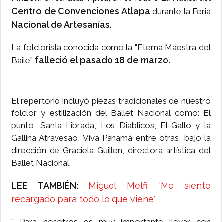
Centro de Convenciones Atlapa
durante la Feria
Nacional de Artesanías.
La folclorista conocida como la "Eterna Maestra del
falleció el pasado 18 de marzo.
Baile"
El repertorio incluyó piezas tradicionales de nuestro
folclor y estilización del Ballet Nacional como: El
punto, Santa Librada, Los Diablicos, El Gallo y la
Gallina Atravesao, Viva Panamá entre otras, bajo la
dirección de Graciela Guillen, directora artística del
Ballet Nacional.
LEE TAMBIÉN:
Miguel Melfi: 'Me siento
recargado para todo lo que viene'
" Para nosotros es muy importante llevar con