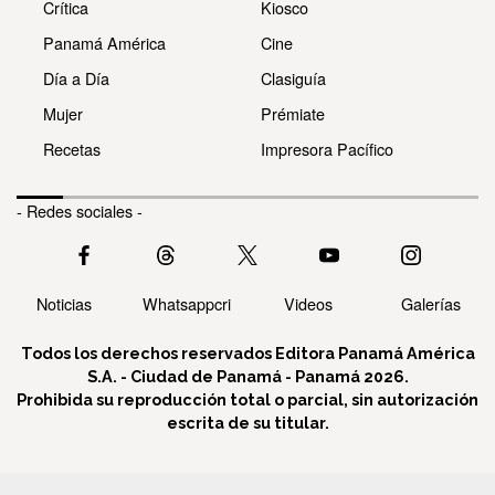
Crítica
Kiosco
Panamá América
Cine
Día a Día
Clasiguía
Mujer
Prémiate
Recetas
Impresora Pacífico
- Redes sociales -
Noticias
Whatsappcri
Videos
Galerías
Todos los derechos reservados Editora Panamá América
S.A. - Ciudad de Panamá - Panamá 2026.
Prohibida su reproducción total o parcial, sin autorización
escrita de su titular.