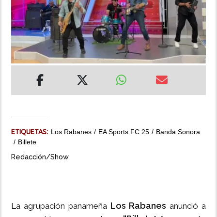
INSÓLITAS
MULTIMEDIA
IMPRESO
ETIQUETAS:
Los Rabanes
EA Sports FC 25
Banda Sonora
Billete
Redacción/Show
Los Rabanes
La agrupación panameña
anunció a