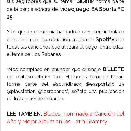
“Billete
sus seguidores que su tema
” forma parte
ideojuego EA Sports FC
de la banda sonora del v
25.
Y es que la compañía ha dado a conocer un enlace
Spotify
con la lista de reproducción creada en
con
todas las canciones que utilizará el juego, entre ellas,
el tema de Los Rabanes.
BILLETE
“Nos complace en anunciar que el single
del exitoso álbum ‘Los Hombres también lloran’
forma parte del #soundtrack @easportsfc 25
@playstation @losrabanes”, señaló una publicación
de Instagram de la banda.
LEE TAMBIÉN:
Blades, nominado a Canción del
Año y Mejor Álbum en los Latin Grammy