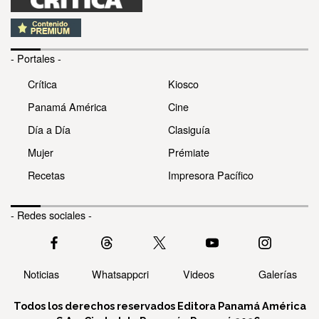
- Portales -
Crítica
Kiosco
Panamá América
Cine
Día a Día
Clasiguía
Mujer
Prémiate
Recetas
Impresora Pacífico
- Redes sociales -
Noticias
Whatsappcri
Videos
Galerías
Todos los derechos reservados Editora Panamá América