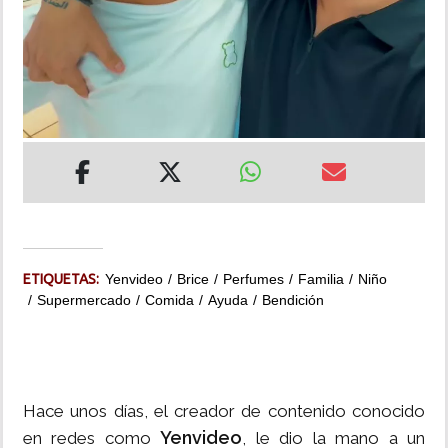
INSÓLITAS
MULTIMEDIA
IMPRESO
ETIQUETAS:
Yenvideo
Brice
Perfumes
Familia
Niño
Supermercado
Comida
Ayuda
Bendición
Hace unos días, el creador de contenido conocido
Yenvideo
en redes como
, le dio la mano a un