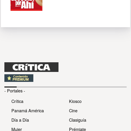
- Portales -
Crítica
Kiosco
Panamá América
Cine
Día a Día
Clasiguía
Mujer
Prémiate