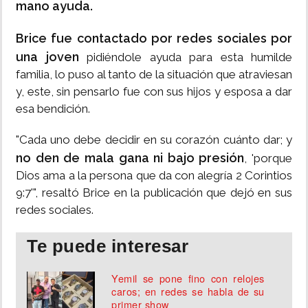
mano ayuda.
Brice fue contactado por redes sociales por
una joven
pidiéndole ayuda para esta humilde
familia, lo puso al tanto de la situación que atraviesan
y, este, sin pensarlo fue con sus hijos y esposa a dar
esa bendición.
"Cada uno debe decidir en su corazón cuánto dar; y
no den de mala gana ni bajo presión
, 'porque
Dios ama a la persona que da con alegría 2 Corintios
9:7'", resaltó Brice en la publicación que dejó en sus
redes sociales.
Te puede interesar
Yemil se pone fino con relojes
caros; en redes se habla de su
primer show