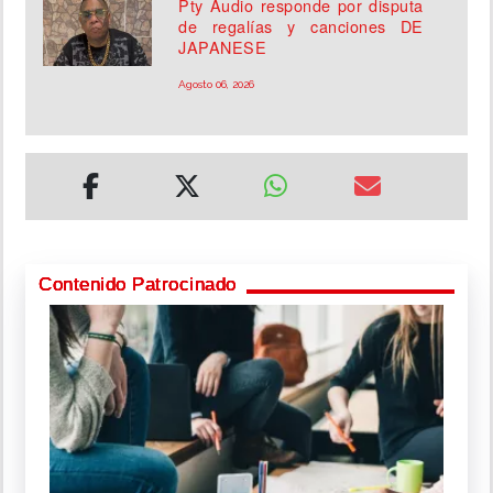
Pty Audio responde por disputa
de regalías y canciones DE
JAPANESE
Agosto 06, 2026
Contenido Patrocinado