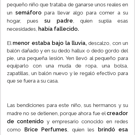
pequeño niño que trataba de ganarse unos reales en
semáforo
un
para llevar algo para comer a su
su padre
hogar, pues
, quien suplía esas
había fallecido.
necesidades,
menor estaba bajo la lluvia,
El
descalzo, con un
balón dañado y en su dedo hallux o dedo gordo del
pie, una pequeña lesión. Yen llevó al pequeño para
equiparlo con una muda de ropa, una bolsa,
zapatillas, un balón nuevo y le regaló efectivo para
que se fuera a su casa.
Las bendiciones para este niño, sus hermanos y su
creador
madre no se detienen, porque ahora fue el
de contenido
y empresario conocido en redes
Brice Perfumes
brindó esa
como
, quien les