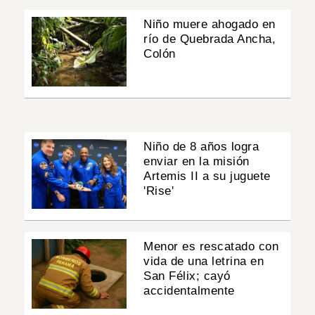
Niño muere ahogado en
río de Quebrada Ancha,
Colón
Niño de 8 años logra
enviar en la misión
Artemis II a su juguete
'Rise'
Menor es rescatado con
vida de una letrina en
San Félix; cayó
accidentalmente