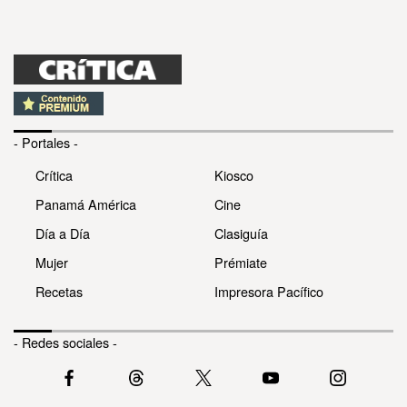
- Portales -
Crítica
Kiosco
Panamá América
Cine
Día a Día
Clasiguía
Mujer
Prémiate
Recetas
Impresora Pacífico
- Redes sociales -