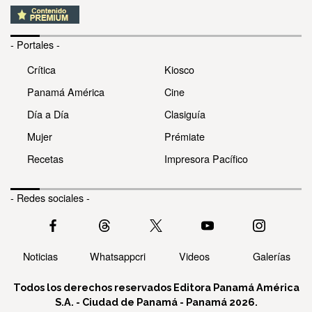
- Portales -
Crítica
Kiosco
Panamá América
Cine
Día a Día
Clasiguía
Mujer
Prémiate
Recetas
Impresora Pacífico
- Redes sociales -
Noticias
Whatsappcri
Videos
Galerías
Todos los derechos reservados Editora Panamá América
S.A. - Ciudad de Panamá - Panamá 2026.