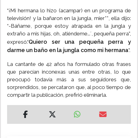
“¡Mi hermana lo hizo (acampar) en un programa de
televisión! y la bañaron en la jungla, mier**, ella dijo:
“-Báñame, porque estoy atrapada en la jungla y
extraño a mis hijas, oh, atiéndeme...´, pequeña perra”,
Quiero ser una pequeña perra y
expresó.“
darme un baño en la jungla como mi hermana
”.
La cantante de 42 años ha formulado otras frases
que parecían inconexas unas entre otras, lo que
preocupó todavía más a sus seguidores que,
sorprendidos, se percataron que, al poco tiempo de
compartir la publicación, prefirió eliminarla.