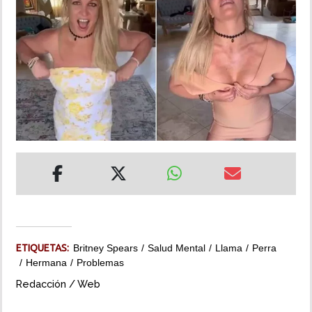
INSÓLITAS
MULTIMEDIA
IMPRESO
ETIQUETAS:
Britney Spears
Salud Mental
Llama
Perra
Hermana
Problemas
Redacción / Web