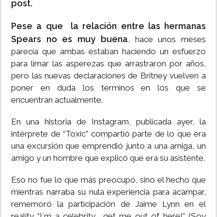
post.
Pese a que la relación entre las hermanas
Spears no es muy buena
, hace unos meses
parecía que ambas estaban haciendo un esfuerzo
para limar las asperezas que arrastraron por años,
pero las nuevas declaraciones de Britney vuelven a
poner en duda los términos en los que se
encuentran actualmente.
En una historia de Instagram, publicada ayer, la
intérprete de “Toxic” compartió parte de lo que era
una excursión que emprendió junto a una amiga, un
amigo y un hombre que explicó que era su asistente.
Eso no fue lo que más preocupó, sino el hecho que
mientras narraba su nula experiencia para acampar,
rememoró la participación de Jaime Lynn en el
reality “I´m a celebrity... get me out of here!” (Soy