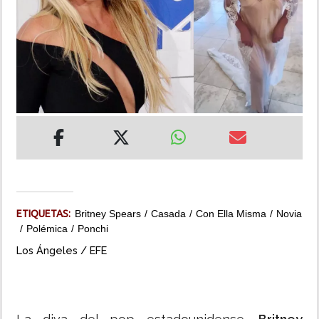
INSÓLITAS
MULTIMEDIA
IMPRESO
ETIQUETAS:
Britney Spears
Casada
Con Ella Misma
Novia
Polémica
Ponchi
Los Ángeles / EFE