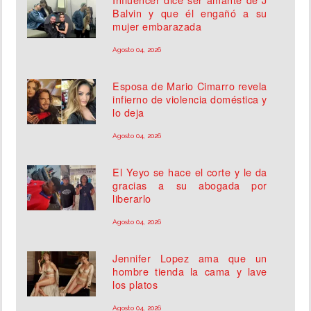
Balvin y que él engañó a su
mujer embarazada
Agosto 04, 2026
Esposa de Mario Cimarro revela
infierno de violencia doméstica y
lo deja
Agosto 04, 2026
El Yeyo se hace el corte y le da
gracias a su abogada por
liberarlo
Agosto 04, 2026
Jennifer Lopez ama que un
hombre tienda la cama y lave
los platos
Agosto 04, 2026