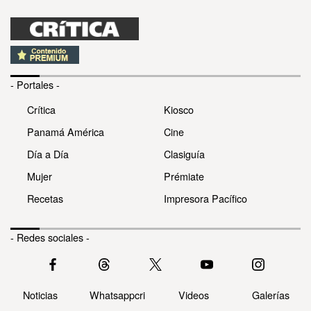
- Portales -
Crítica
Kiosco
Panamá América
Cine
Día a Día
Clasiguía
Mujer
Prémiate
Recetas
Impresora Pacífico
- Redes sociales -
Noticias
Whatsappcri
Videos
Galerías