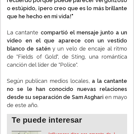
recuerdo porque puede parecer vergonzoso
o estúpido, ¡pero creo que es lo más brillante
que he hecho en mi vida!"
La cantante
compartió el mensaje junto a un
video en el que aparece con un vestido
blanco de satén
y un velo de encaje al ritmo
de "Fields of Gold", de Sting, una romántica
canción del líder de "Police".
Según publican medios locales,
a la cantante
no se le han conocido nuevas relaciones
desde su separación de Sam Asghari
en mayo
de este año.
Te puede interesar
Influencer dice ser amante de J