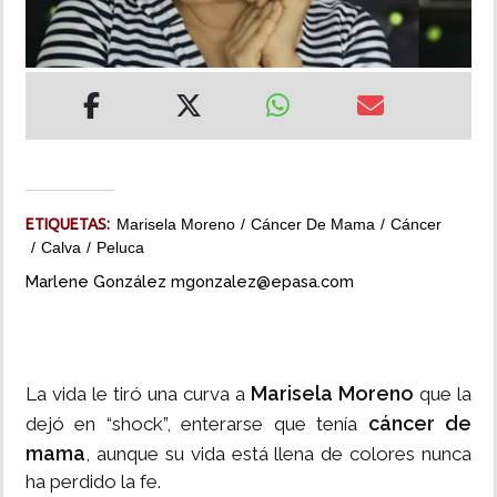
INSÓLITAS
MULTIMEDIA
IMPRESO
ETIQUETAS:
Marisela Moreno
Cáncer De Mama
Cáncer
Calva
Peluca
Marlene González mgonzalez@epasa.com
Marisela Moreno
La vida le tiró una curva a
que la
cáncer de
dejó en “shock”, enterarse que tenía
mama
, aunque su vida está llena de colores nunca
ha perdido la fe.