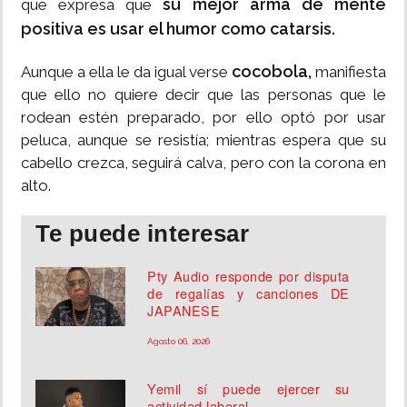
su mejor arma de mente
que expresa que
positiva es usar el humor como catarsis.
cocobola,
Aunque a ella le da igual verse
manifiesta
que ello no quiere decir que las personas que le
rodean estén preparado, por ello optó por usar
peluca, aunque se resistía; mientras espera que su
cabello crezca, seguirá calva, pero con la corona en
alto.
Te puede interesar
Pty Audio responde por disputa
de regalías y canciones DE
JAPANESE
Agosto 06, 2026
Yemil sí puede ejercer su
actividad laboral