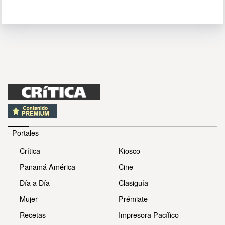
- Portales -
Crítica
Kiosco
Panamá América
Cine
Día a Día
Clasiguía
Mujer
Prémiate
Recetas
Impresora Pacífico