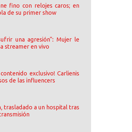
ne fino con relojes caros; en
bla de su primer show
ufrir una agresión": Mujer le
e a streamer en vivo
contenido exclusivo! Carlienis
sos de las influencers
, trasladado a un hospital tras
transmisión