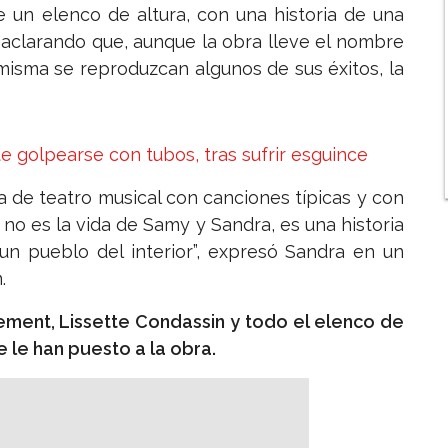
e un elenco de altura, con una historia de una
s, aclarando que, aunque la obra lleve el nombre
misma se reproduzcan algunos de sus éxitos, la
e golpearse con tubos, tras sufrir esguince
a de teatro musical con canciones típicas y con
no es la vida de Samy y Sandra, es una historia
 un pueblo del interior”, expresó Sandra en un
.
ment, Lissette Condassin y todo el elenco de
 le han puesto a la obra.