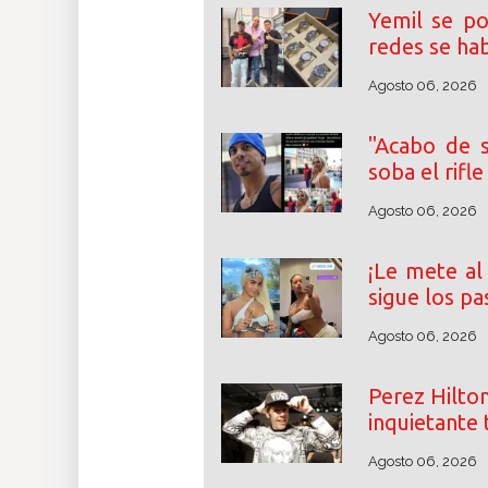
Yemil se po
redes se ha
Agosto 06, 2026
"Acabo de s
soba el rifl
Agosto 06, 2026
¡Le mete al 
sigue los pa
Agosto 06, 2026
Perez Hilton
inquietante 
Agosto 06, 2026