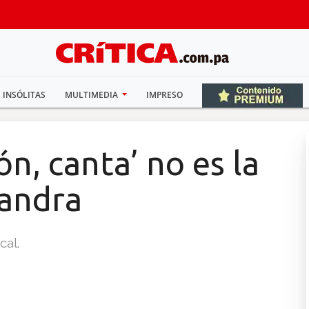
INSÓLITAS
MULTIMEDIA
IMPRESO
n, canta’ no es la
Sandra
cal.