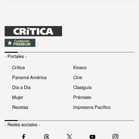
- Portales -
Crítica
Kiosco
Panamá América
Cine
Día a Día
Clasiguía
Mujer
Prémiate
Recetas
Impresora Pacífico
- Redes sociales -