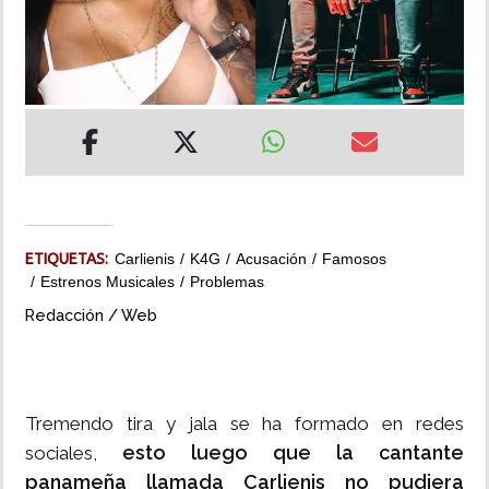
INSÓLITAS
MULTIMEDIA
IMPRESO
ETIQUETAS:
Carlienis
K4G
Acusación
Famosos
Estrenos Musicales
Problemas
Redacción / Web
Tremendo tira y jala se ha formado en redes
esto luego que la cantante
sociales,
panameña llamada Carlienis no pudiera