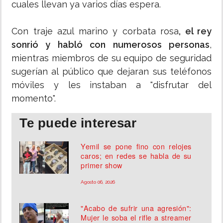
cuales llevan ya varios días espera.
Con traje azul marino y corbata rosa
, el rey
sonrió y habló con numerosos personas
,
mientras miembros de su equipo de seguridad
sugerían al público que dejaran sus teléfonos
móviles y les instaban a "disfrutar del
momento".
Te puede interesar
Yemil se pone fino con relojes
caros; en redes se habla de su
primer show
Agosto 06, 2026
"Acabo de sufrir una agresión":
Mujer le soba el rifle a streamer