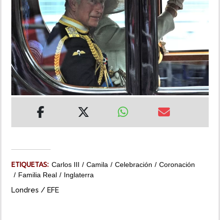
INSÓLITAS
MULTIMEDIA
IMPRESO
ETIQUETAS:
Carlos III
Camila
Celebración
Coronación
Familia Real
Inglaterra
Londres / EFE