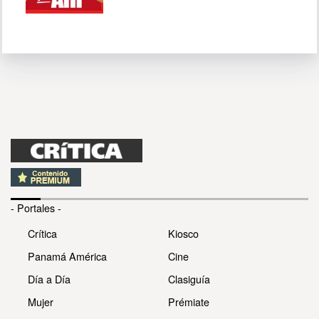
- Portales -
Crítica
Kiosco
Panamá América
Cine
Día a Día
Clasiguía
Mujer
Prémiate