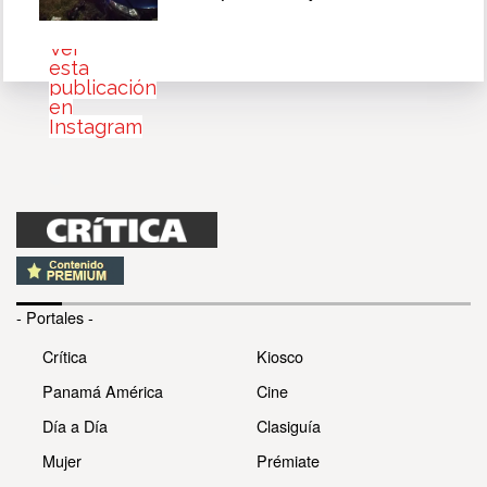
Ver
esta
publicación
en
Instagram
- Portales -
Crítica
Kiosco
Panamá América
Cine
Día a Día
Clasiguía
Mujer
Prémiate