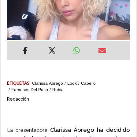
INSÓLITAS
MULTIMEDIA
IMPRESO
ETIQUETAS:
Clarissa Ábrego
Look
Cabello
Famosos Del Patio
Rubia
Redacción
Clarissa Ábrego ha decidido
La presentadora