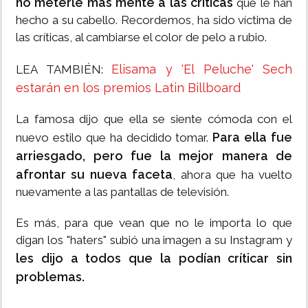
no meterle más mente a las críticas
que le han
hecho a su cabello. Recordemos, ha sido víctima de
las críticas, al cambiarse el color de pelo a rubio.
Elisama y 'El Peluche' Sech
LEA TAMBIÉN:
estarán en los premios Latin Billboard
La famosa dijo que ella se siente cómoda con el
Para ella fue
nuevo estilo que ha decidido tomar.
arriesgado, pero fue la mejor manera de
afrontar su nueva faceta
, ahora que ha vuelto
nuevamente a las pantallas de televisión.
Es más, para que vean que no le importa lo que
digan los "haters" subió una imagen a su Instagram y
les dijo a todos que la podían críticar sin
problemas.