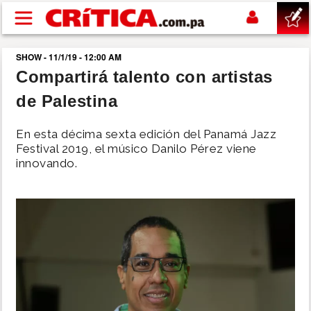
Pasar al contenido principal
SHOW - 11/1/19 - 12:00 AM
buscar
Compartirá talento con artistas
de Palestina
SUCESOS
En esta décima sexta edición del Panamá Jazz
NACIONAL
Festival 2019, el músico Danilo Pérez viene
innovando.
POLÍTICA
SHOW
DEPORTES
MUNDIAL 2026