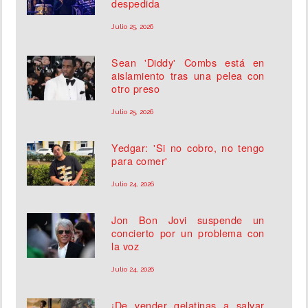
despedida
Julio 25, 2026
Sean 'Diddy' Combs está en
aislamiento tras una pelea con
otro preso
Julio 25, 2026
Yedgar: 'Si no cobro, no tengo
para comer'
Julio 24, 2026
Jon Bon Jovi suspende un
concierto por un problema con
la voz
Julio 24, 2026
¡De vender gelatinas a salvar