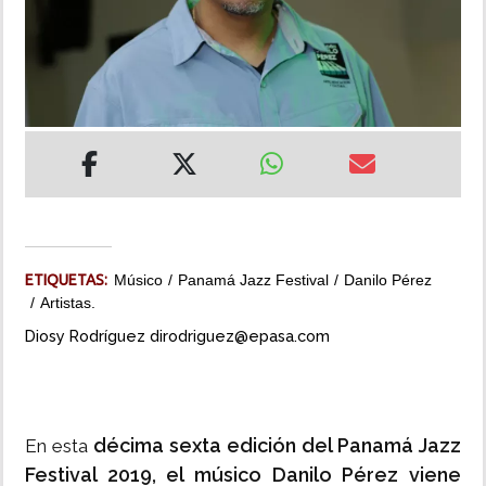
MUNDO
INSÓLITAS
MULTIMEDIA
IMPRESO
ETIQUETAS:
Músico
Panamá Jazz Festival
Danilo Pérez
Artistas.
Diosy Rodríguez dirodriguez@epasa.com
décima sexta edición del Panamá Jazz
En esta
Festival 2019, el músico Danilo Pérez viene