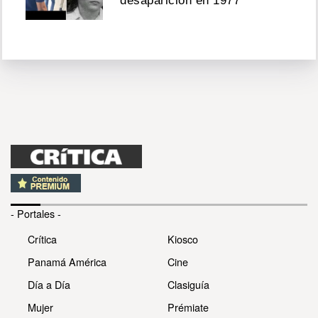
desaparición en 1977
- Portales -
Crítica
Kiosco
Panamá América
Cine
Día a Día
Clasiguía
Mujer
Prémiate