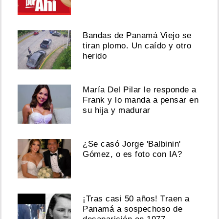
Bandas de Panamá Viejo se
tiran plomo. Un caído y otro
herido
María Del Pilar le responde a
Frank y lo manda a pensar en
su hija y madurar
¿Se casó Jorge 'Balbinin'
Gómez, o es foto con IA?
¡Tras casi 50 años! Traen a
Panamá a sospechoso de