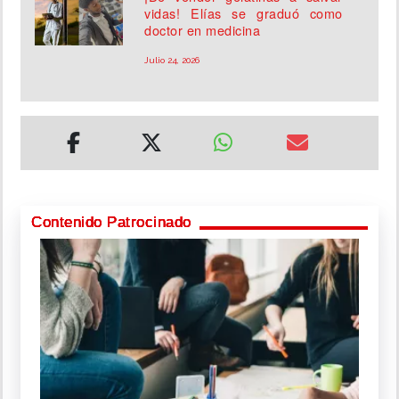
vidas! Elías se graduó como
doctor en medicina
Julio 24, 2026
Contenido Patrocinado