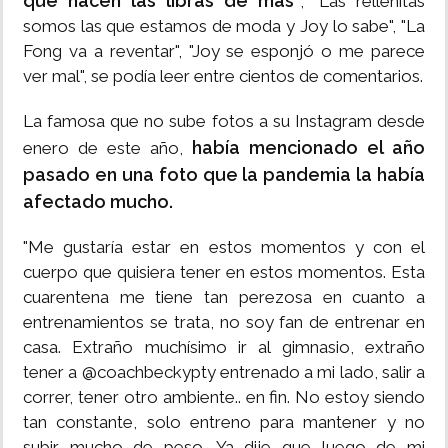
que hacen las libras de más"
, "Las rellenitas
somos las que estamos de moda y Joy lo sabe", "La
Fong va a reventar", "Joy se esponjó o me parece
ver mal", se podía leer entre cientos de comentarios.
La famosa que no sube fotos a su Instagram desde
había mencionado el año
enero de este año,
pasado en una foto que la pandemia la había
afectado mucho.
"Me gustaría estar en estos momentos y con el
cuerpo que quisiera tener en estos momentos. Esta
cuarentena me tiene tan perezosa en cuanto a
entrenamientos se trata, no soy fan de entrenar en
casa. Extraño muchísimo ir al gimnasio, extraño
tener a @coachbeckypty entrenado a mi lado, salir a
correr, tener otro ambiente.. en fin. No estoy siendo
tan constante, solo entreno para mantener y no
subir mucho de peso. Ya dije que luego de mi