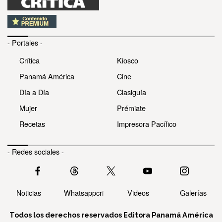
- Portales -
Crítica
Kiosco
Panamá América
Cine
Día a Día
Clasiguía
Mujer
Prémiate
Recetas
Impresora Pacífico
- Redes sociales -
Noticias
Whatsappcri
Videos
Galerías
Todos los derechos reservados Editora Panamá América