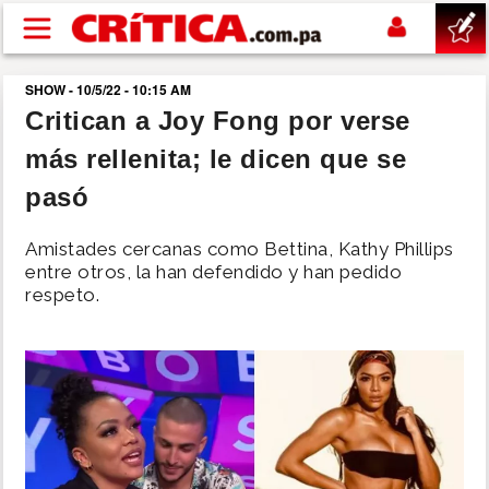
Pasar al contenido principal
SHOW - 10/5/22 - 10:15 AM
buscar
Critican a Joy Fong por verse
más rellenita; le dicen que se
SUCESOS
pasó
NACIONAL
Amistades cercanas como Bettina, Kathy Phillips
entre otros, la han defendido y han pedido
POLÍTICA
respeto.
SHOW
DEPORTES
MUNDO