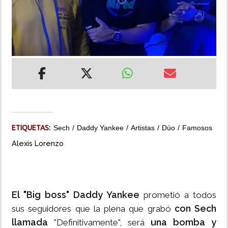
INSÓLITAS
MULTIMEDIA
IMPRESO
ETIQUETAS:
Sech
Daddy Yankee
Artistas
Dúo
Famosos
Alexis Lorenzo
El "Big boss" Daddy Yankee
prometió a todos
con Sech
sus seguidores que la plena que grabó
llamada
una bomba y
"Definitivamente", será