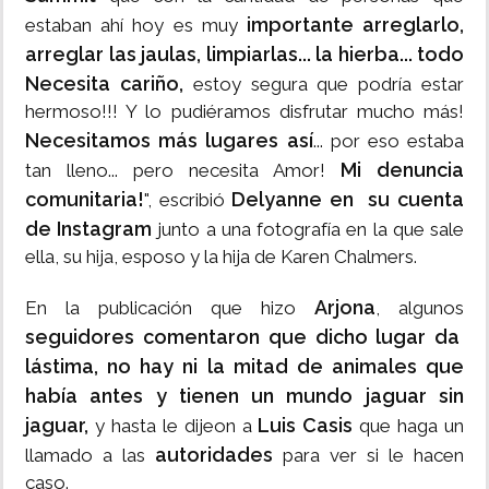
importante arreglarlo,
estaban ahí hoy es muy
arreglar las jaulas, limpiarlas... la hierba... todo
Necesita cariño,
estoy segura que podría estar
hermoso!!! Y lo pudiéramos disfrutar mucho más!
Necesitamos más lugares así
... por eso estaba
Mi denuncia
tan lleno... pero necesita Amor!
comunitaria!
Delyanne en su cuenta
", escribió
de Instagram
junto a una fotografía en la que sale
ella, su hija, esposo y la hija de Karen Chalmers.
Arjona
En la publicación que hizo
, algunos
seguidores comentaron que dicho lugar da
lástima,
no hay ni la mitad de animales que
había antes y tienen un mundo jaguar sin
jaguar,
Luis Casis
y hasta le dijeon a
que haga un
autoridades
llamado a las
para ver si le hacen
caso.