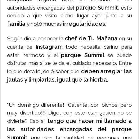
parque Summit
autoridades encargadas del
, esto
debido a que visitó dicho lugar ayer junto a su
familia
irregularidades.
y notó muchas
chef de Tu Mañana
Según dio a conocer la
en su
Instagram
cuenta de
todo necesita cariño para
parque Summit
estar hermoso y el
se puede
disfrutar más si se le da el cuidado necesario. Entre
deben arreglar las
lo que detalló, dejó saber que
jaulas y limpiarlas, igual que la hierba.
"Un domingo diferente!! Caliente, con bichos, pero
muy divertido!!! Digo, con este clan ¿quién no se
tengo que hacer mi llamado a
divierte? Eso sí,
las autoridades encargadas del parque
Summit
que con la cantidad de personas que