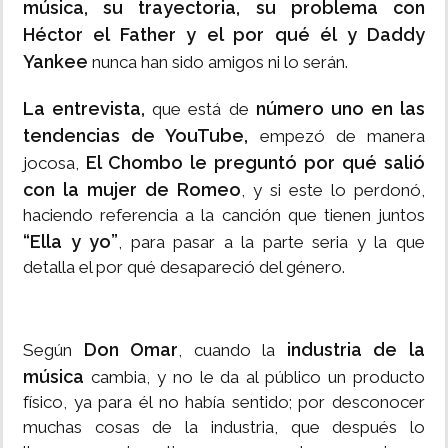
música, su trayectoria, su problema con
Héctor el Father y el por qué él y Daddy
Yankee
nunca han sido amigos ni lo serán.
La entrevista,
número uno en las
que está de
tendencias de YouTube,
empezó de manera
El Chombo le preguntó por qué salió
jocosa,
con la mujer de Romeo
, y si este lo perdonó,
haciendo referencia a la canción que tienen juntos
“Ella y yo”
, para pasar a la parte seria y la que
detalla el por qué desapareció del género.
Don Omar
industria de la
Según
, cuando la
música
cambia, y no le da al público un producto
físico, ya para él no había sentido; por desconocer
muchas cosas de la industria, que después lo