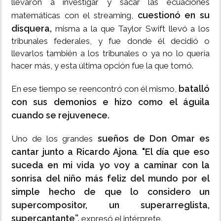
llevaron a investigar y sacar las ecuaciones
cuestionó en su
matemáticas con el streaming,
disquera,
misma a la que Taylor Swift llevó a los
tribunales federales, y fue donde él decidió o
llevarlos también a los tribunales o ya no lo quería
hacer más, y esta última opción fue la que tomó.
batalló
En ese tiempo se reencontró con él mismo,
con sus demonios e hizo como el águila
cuando se rejuvenece.
sueños de Don Omar es
Uno de los grandes
cantar junto a Ricardo Ajona
"El día que eso
.
suceda en mi vida yo voy a caminar con la
sonrisa del niño más feliz del mundo por el
simple hecho de que lo considero un
supercompositor, un superarreglista,
supercantante”,
expresó el intérprete.