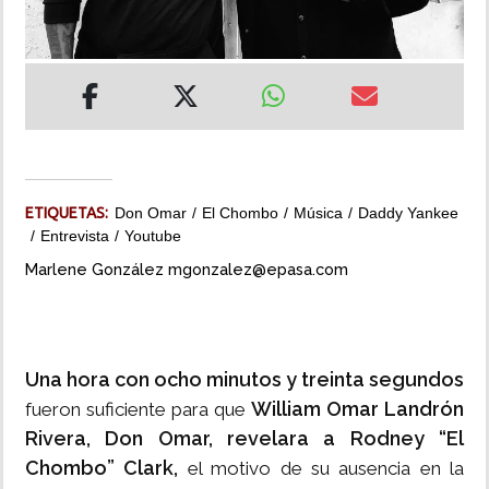
INSÓLITAS
MULTIMEDIA
IMPRESO
ETIQUETAS:
Don Omar
El Chombo
Música
Daddy Yankee
Entrevista
Youtube
Marlene González mgonzalez@epasa.com
Una hora con ocho minutos y treinta segundos
William Omar Landrón
fueron suficiente para que
Rivera, Don Omar, revelara a Rodney “El
Chombo” Clark,
el motivo de su ausencia en la