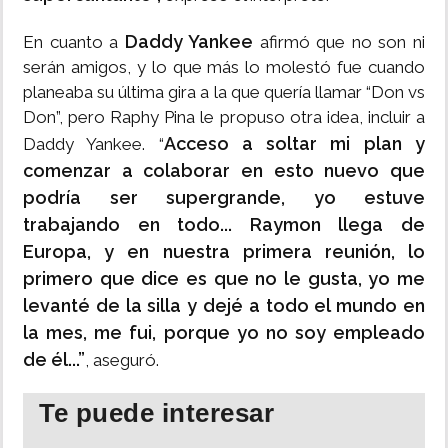
Daddy Yankee
En cuanto a
afirmó que no son ni
serán amigos, y lo que más lo molestó fue cuando
planeaba su última gira a la que quería llamar “Don vs
Don”, pero Raphy Pina le propuso otra idea, incluir a
Acceso a soltar mi plan y
Daddy Yankee. “
comenzar a colaborar en esto nuevo que
podría ser supergrande, yo estuve
trabajando en todo... Raymon llega de
Europa, y en nuestra primera reunión, lo
primero que dice es que no le gusta, yo me
levanté de la silla y dejé a todo el mundo en
la mes, me fui, porque yo no soy empleado
de él...”
, aseguró.
Te puede interesar