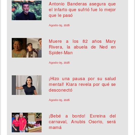
Antonio Banderas asegura que
el infarto que sufrió fue lo mejor
que le pasó
Agosto 05, 2026
Muere a los 82 años Mary
Rivera, la abuela de Ned en
Spider-Man
Agosto 05, 2026
¡Hizo una pausa por su salud
mental! Kiara revela por qué se
desconectó
Agosto 05, 2026
¡Bebé a bordo! Exreina del
carnaval, Anubis Osorio, será
mamá