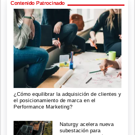
Contenido Patrocinado
¿Cómo equilibrar la adquisición de clientes y
el posicionamiento de marca en el
Performance Marketing?
Naturgy acelera nueva
subestación para