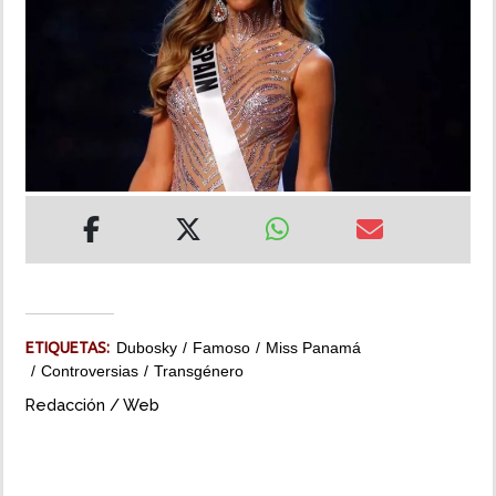
INSÓLITAS
MULTIMEDIA
IMPRESO
ETIQUETAS:
Dubosky
Famoso
Miss Panamá
Controversias
Transgénero
Redacción / Web