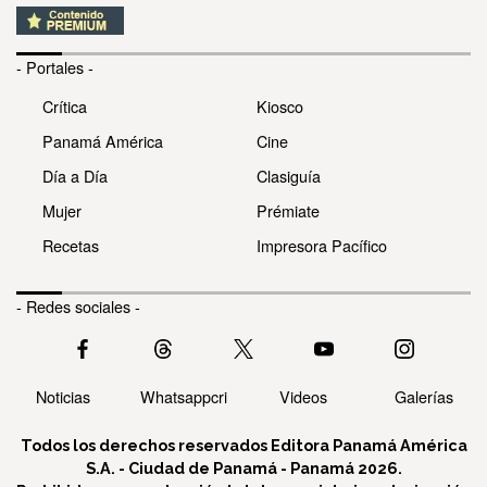
- Portales -
Crítica
Kiosco
Panamá América
Cine
Día a Día
Clasiguía
Mujer
Prémiate
Recetas
Impresora Pacífico
- Redes sociales -
Noticias
Whatsappcri
Videos
Galerías
Todos los derechos reservados Editora Panamá América
S.A. - Ciudad de Panamá - Panamá 2026.