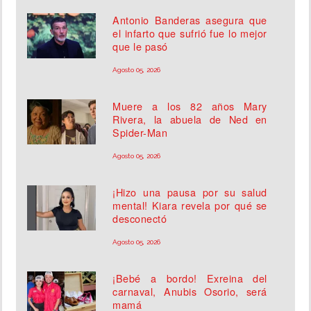
Antonio Banderas asegura que
el infarto que sufrió fue lo mejor
que le pasó
Agosto 05, 2026
Muere a los 82 años Mary
Rivera, la abuela de Ned en
Spider-Man
Agosto 05, 2026
¡Hizo una pausa por su salud
mental! Kiara revela por qué se
desconectó
Agosto 05, 2026
¡Bebé a bordo! Exreina del
carnaval, Anubis Osorio, será
mamá