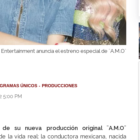
 Entertainment anuncia el estreno especial de ¨A.M.O¨
GRAMAS ÚNICOS
PRODUCCIONES
22 5:00 PM
 de su nueva producción original ¨A.M.O¨
e la vida real: la conductora mexicana, nacida