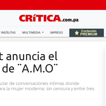
INSÓLITAS
MULTIMEDIA
IMPRESO
 anuncia el
l de ¨A.M.O¨
sfrutar de conversaciones íntimas donde
ra la mujer moderna, sin censura y entre tres