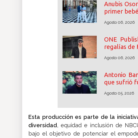
Anubis Osor
primer beb
Agosto 06, 2026
ONE Publish
regalías de 
Agosto 06, 2026
Antonio Ban
que sufrió f
Agosto 05, 2026
Esta producción es parte de la iniciat
diversidad
, equidad e inclusión de NBCU
bajo el objetivo de potenciar el empod