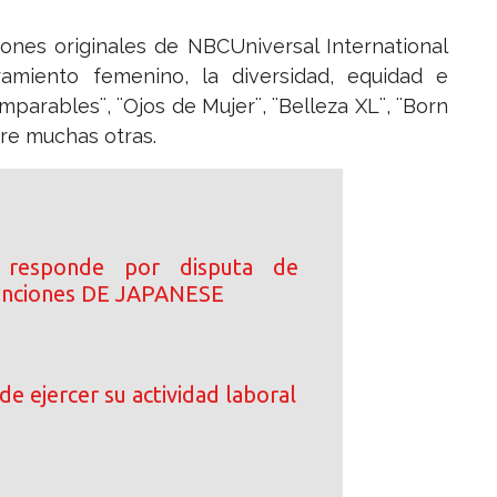
ones originales de NBCUniversal International
iento femenino, la diversidad, equidad e
mparables¨, ¨Ojos de Mujer¨, ¨Belleza XL¨, ¨Born
tre muchas otras.
 responde por disputa de
canciones DE JAPANESE
de ejercer su actividad laboral