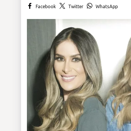
Facebook
Twitter
WhatsApp
Insólitas
Multimedia
Impreso