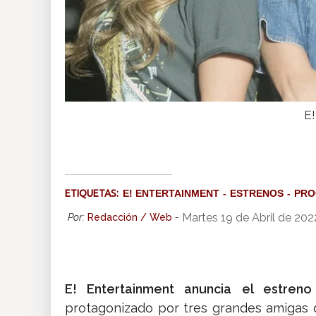
E!
ETIQUETAS:
E! ENTERTAINMENT
ESTRENOS
PRO
Martes 19 de Abril de 20
Por:
Redacción / Web
-
E! Entertainment anuncia el estreno
protagonizado por tres grandes amigas d