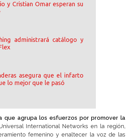
io y Cristian Omar esperan su
é
ing administrará catálogo y
Flex
deras asegura que el infarto
ue lo mejor que le pasó
iva que agrupa los esfuerzos por promover la
niversal International Networks en la región,
eramiento femenino y enaltecer la voz de las