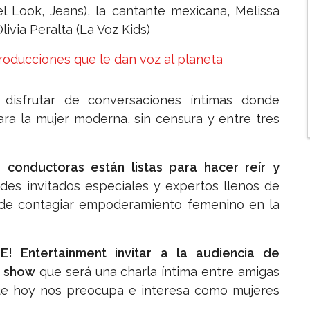
l Look, Jeans), la cantante mexicana, Melissa
ivia Peralta (La Voz Kids)
roducciones que le dan voz al planeta
a disfrutar de conversaciones íntimas donde
ara la mujer moderna, sin censura y entre tres
s conductoras están listas para hacer reír y
ndes invitados especiales y expertos llenos de
 de contagiar empoderamiento femenino en la
a
E! Entertainment invitar a la audiencia de
o show
que será una charla íntima entre amigas
que hoy nos preocupa e interesa como mujeres