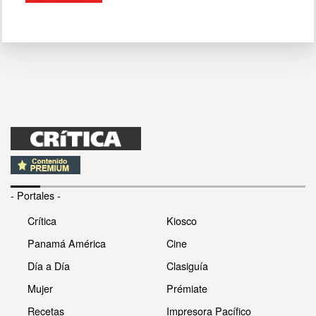
- Portales -
Crítica
Kiosco
Panamá América
Cine
Día a Día
Clasiguía
Mujer
Prémiate
Recetas
Impresora Pacífico