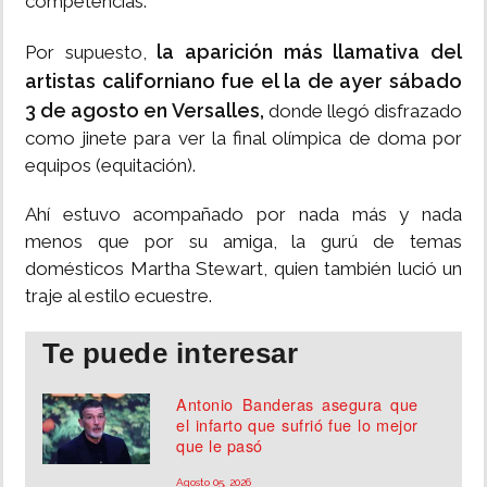
competencias.
la aparición más llamativa del
Por supuesto,
artistas californiano fue el la de ayer sábado
3 de agosto en Versalles,
donde llegó disfrazado
como jinete para ver la final olímpica de doma por
equipos (equitación).
Ahí estuvo acompañado por nada más y nada
menos que por su amiga, la gurú de temas
domésticos Martha Stewart, quien también lució un
traje al estilo ecuestre.
Te puede interesar
Antonio Banderas asegura que
el infarto que sufrió fue lo mejor
que le pasó
Agosto 05, 2026