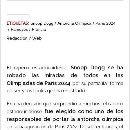
INSÓLITAS
ETIQUETAS:
Snoop Dogg
Antorcha Olìmpica
París 2024
MULTIMEDIA
Famosos
Francia
Redacción / Web
IMPRESO
Snoop Dogg se ha
El rapero estadounidense
robado las miradas de todos en las
Olimpiadas de París 2024
, por su particular forma
de ser y los looks que ha mostrado
En una decisión que sorprendió a muchos, el rapero
fue elegido como uno de los
estadounidense
responsables de portar la antorcha olímpica
en la inauguración de París 2024. Desde entonces, el