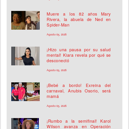
Muere a los 82 años Mary
Rivera, la abuela de Ned en
Spider-Man
Agosto 05, 2026
¡Hizo una pausa por su salud
mental! Kiara revela por qué se
desconectó
Agosto 05, 2026
¡Bebé a bordo! Exreina del
carnaval, Anubis Osorio, será
mamá
Agosto 05, 2026
¡Rumbo a la semifinal! Karol
Wilson avanza en Operación