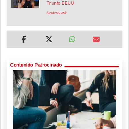
Triunfo EEUU
Agosto 05, 2026
Contenido Patrocinado