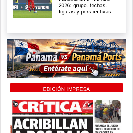
2026: grupo, fechas,
figuras y perspectivas
EDICIÓN IMPRESA