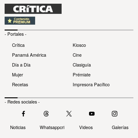
- Portales -
Crítica
Kiosco
Panamá América
Cine
Día a Día
Clasiguía
Mujer
Prémiate
Recetas
Impresora Pacífico
- Redes sociales -
Noticias
Whatsappcri
Videos
Galerías