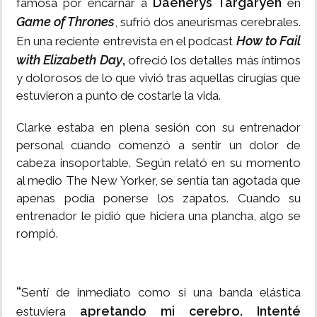
Daenerys Targaryen
famosa por encarnar a
en
Game of Thrones
, sufrió dos aneurismas cerebrales.
How to Fail
En una reciente entrevista en el podcast
with Elizabeth Day
,
ofreció los detalles más íntimos
y dolorosos de lo que vivió tras aquellas cirugías que
estuvieron a punto de costarle la vida.
Clarke estaba en plena sesión con su entrenador
personal cuando comenzó a sentir un dolor de
cabeza insoportable. Según relató en su momento
al medio The New Yorker, se sentía tan agotada que
apenas podía ponerse los zapatos. Cuando su
entrenador le pidió que hiciera una plancha, algo se
rompió.
“
Sentí de inmediato como si una banda elástica
apretando mi cerebro. Intenté
estuviera