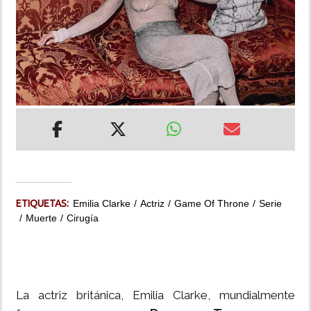
INSÓLITAS
MULTIMEDIA
IMPRESO
ETIQUETAS:
Emilia Clarke
Actriz
Game Of Throne
Serie
Muerte
Cirugía
La actriz británica, Emilia Clarke, mundialmente