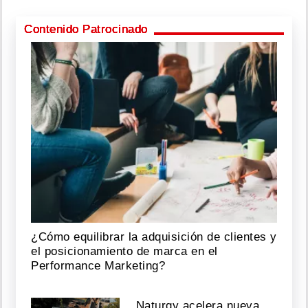
Contenido Patrocinado
¿Cómo equilibrar la adquisición de clientes y
el posicionamiento de marca en el
Performance Marketing?
Naturgy acelera nueva