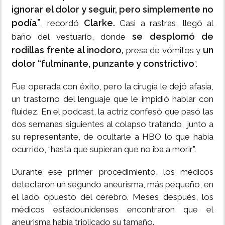
ignorar el dolor y seguir, pero simplemente no
podía”
Clarke.
, recordó
Casi a rastras, llegó al
se desplomó de
baño del vestuario, donde
rodillas frente al inodoro,
un
presa de vómitos y
dolor “fulminante, punzante y constrictivo
”.
Fue operada con éxito, pero la cirugía le dejó afasia,
un trastorno del lenguaje que le impidió hablar con
fluidez. En el podcast, la actriz confesó que pasó las
dos semanas siguientes al colapso tratando, junto a
su representante, de ocultarle a HBO lo que había
ocurrido, “hasta que supieran que no iba a morir”.
Durante ese primer procedimiento, los médicos
detectaron un segundo aneurisma, más pequeño, en
el lado opuesto del cerebro. Meses después, los
médicos estadounidenses encontraron que el
aneurisma había triplicado su tamaño.