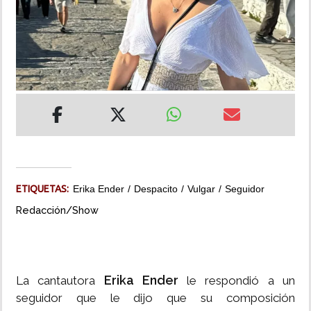
INSÓLITAS
MULTIMEDIA
IMPRESO
ETIQUETAS:
Erika Ender
Despacito
Vulgar
Seguidor
Redacción/Show
Erika Ender
La cantautora
le respondió a un
seguidor que le dijo que su composición