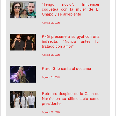
"Tengo novio": Influencer
coquetea con la mujer de El
Chapo y se arrepiente
Agosto 09, 2026
K4G presume a su gyal con una
indirecta: “Nunca antes fui
tratado con amor”
Agosto 09, 2026
Karol G le canta al desamor
Agosto 08, 2026
Petro se despide de la Casa de
Nariño en su último acto como
presidente
Agosto 07, 2026