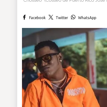
Insólitas
Facebook
Twitter
WhatsApp
Multimedia
Impreso