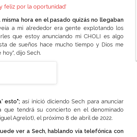
 feliz por la oportunidad'
a misma hora en el pasado quizás no llegaban
veía a mi alrededor era gente explotando los
rles que estoy anunciando mi CHOLI es algo
 lista de sueños hace mucho tiempo y Dios me
hoy", dijo Sech.
' esto";
así inició diciendo Sech para anunciar
a que tendrá su concierto en el denominado
guel Agrelot), el próximo 8 de abril de 2022.
uede ver a Sech, hablando vía telefónica con