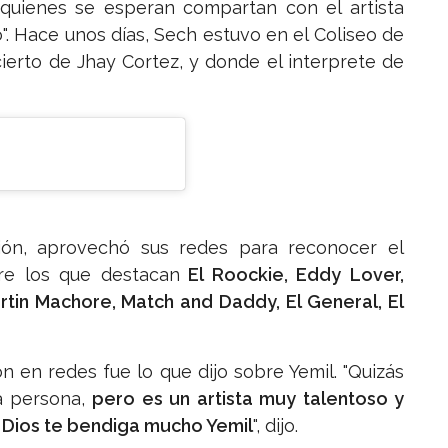
 quienes se esperan compartan con el artista
". Hace unos días, Sech estuvo en el Coliseo de
ierto de Jhay Cortez, y donde el interprete de
ión, aprovechó sus redes para reconocer el
tre los que destacan
El Roockie, Eddy Lover,
tin Machore, Match and Daddy, El General, El
n en redes fue lo que dijo sobre Yemil. "Quizás
a persona,
pero es un artista muy talentoso y
e Dios te bendiga mucho Yemil
", dijo.