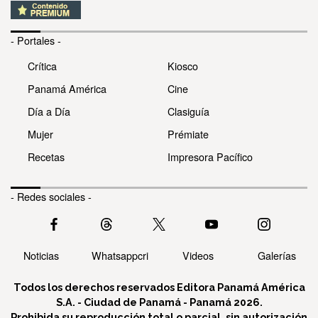
- Portales -
Crítica
Kiosco
Panamá América
Cine
Día a Día
Clasiguía
Mujer
Prémiate
Recetas
Impresora Pacífico
- Redes sociales -
Noticias
Whatsappcri
Videos
Galerías
Todos los derechos reservados Editora Panamá América
S.A. - Ciudad de Panamá - Panamá 2026.
Prohibida su reproducción total o parcial, sin autorización