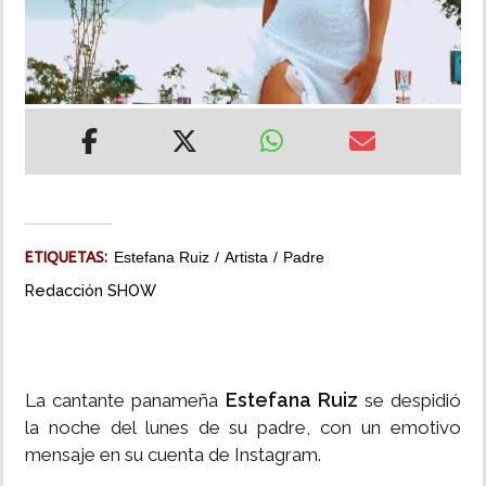
INSÓLITAS
MULTIMEDIA
IMPRESO
ETIQUETAS:
Estefana Ruiz
Artista
Padre
Redacción SHOW
Estefana Ruiz
La cantante panameña
se despidió
la noche del lunes de su padre, con un emotivo
mensaje en su cuenta de Instagram.