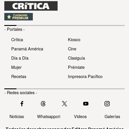
- Portales -
Crítica
Kiosco
Panamá América
Cine
Día a Día
Clasiguía
Mujer
Prémiate
Recetas
Impresora Pacífico
- Redes sociales -
Noticias
Whatsappcri
Videos
Galerías