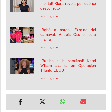
mental! Kiara revela por qué se
desconectó
Agosto 05, 2026
¡Bebé a bordo! Exreina del
carnaval, Anubis Osorio, será
mamá
Agosto 05, 2026
¡Rumbo a la semifinal! Karol
Wilson avanza en Operación
Triunfo EEUU
Agosto 05, 2026