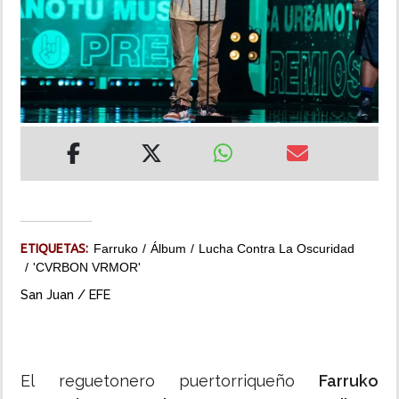
INSÓLITAS
MULTIMEDIA
IMPRESO
ETIQUETAS:
Farruko
Álbum
Lucha Contra La Oscuridad
'CVRBON VRMOR'
San Juan / EFE
El reguetonero puertorriqueño
Farruko