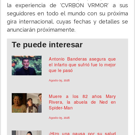
la experiencia de 'CVRBON VRMOR' a sus
seguidores en todo el mundo con su próxima
gira internacional, cuyas fechas y detalles se
anunciarán próximamente.
Te puede interesar
Antonio Banderas asegura que
el infarto que sufrió fue lo mejor
que le pasó
Agosto 05, 2026
Muere a los 82 años Mary
Rivera, la abuela de Ned en
Spider-Man
Agosto 05, 2026
¡Hizo una pausa por su salud