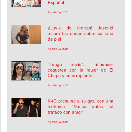
Español
Agosto 09, 2026
¡Lluvia de teorías! Josenid
aclara las dudas sobre su tono
de piel
Agosto 09, 2026
"Tengo novio": Influencer
coquetea con la mujer de El
Chapo y se arrepiente
Agosto 09, 2026
K4G presume a su gyal con una
indirecta: “Nunca antes fui
tratado con amor”
Agosto 09, 2026