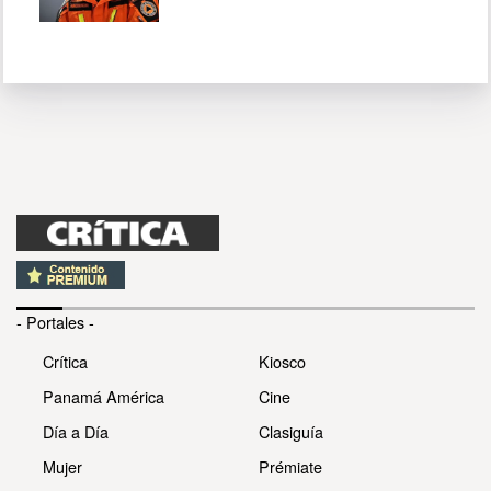
- Portales -
Crítica
Kiosco
Panamá América
Cine
Día a Día
Clasiguía
Mujer
Prémiate