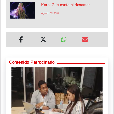
Karol G le canta al desamor
Agosto 08, 2026
Contenido Patrocinado