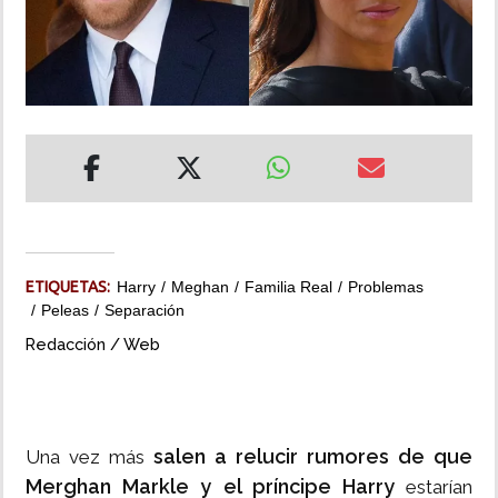
INSÓLITAS
MULTIMEDIA
IMPRESO
ETIQUETAS:
Harry
Meghan
Familia Real
Problemas
Peleas
Separación
Redacción / Web
salen a relucir rumores de que
Una vez más
Merghan Markle y el príncipe Harry
estarían