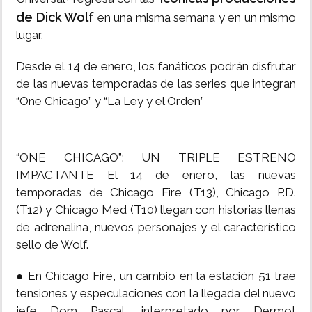
de Dick Wolf
en una misma semana y en un mismo
lugar.
Desde el 14 de enero, los fanáticos podrán disfrutar
de las nuevas temporadas de las series que integran
“One Chicago” y “La Ley y el Orden”
“ONE CHICAGO”: UN TRIPLE ESTRENO
IMPACTANTE El 14 de enero, las nuevas
temporadas de Chicago Fire (T13), Chicago P.D.
(T12) y Chicago Med (T10) llegan con historias llenas
de adrenalina, nuevos personajes y el característico
sello de Wolf.
● En Chicago Fire, un cambio en la estación 51 trae
tensiones y especulaciones con la llegada del nuevo
jefe Dom Pascal, interpretado por Dermot