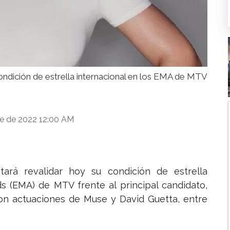
condición de estrella internacional en los EMA de MTV
e de 2022 12:00 AM
tará revalidar hoy su condición de estrella
s (EMA) de MTV frente al principal candidato,
con actuaciones de Muse y David Guetta, entre