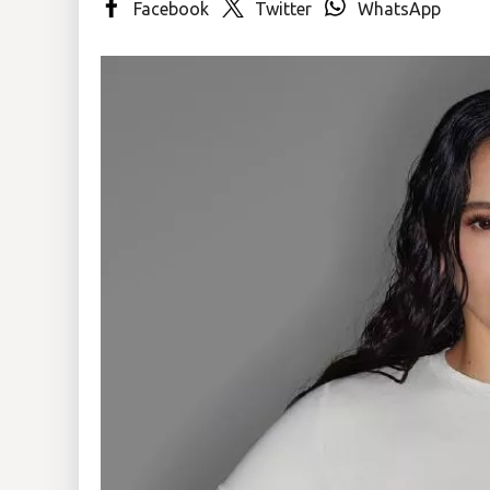
Facebook
Twitter
WhatsApp
Insólitas
Multimedia
Impreso