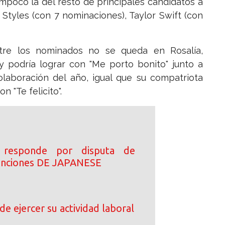
ampoco la del resto de principales candidatos a
 Styles (con 7 nominaciones), Taylor Swift (con
tre los nominados no se queda en Rosalía,
 podría lograr con "Me porto bonito" junto a
laboración del año, igual que su compatriota
 "Te felicito".
 responde por disputa de
canciones DE JAPANESE
de ejercer su actividad laboral