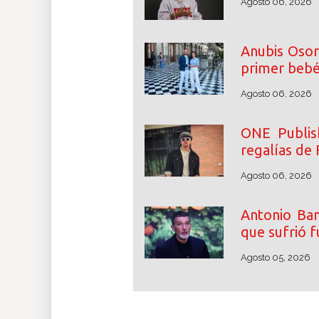
Agosto 06, 2026
Anubis Osor
primer beb
Agosto 06, 2026
ONE Publish
regalías de 
Agosto 06, 2026
Antonio Ban
que sufrió f
Agosto 05, 2026