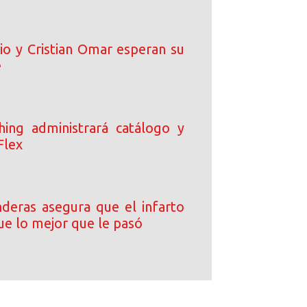
io y Cristian Omar esperan su
é
ing administrará catálogo y
Flex
deras asegura que el infarto
ue lo mejor que le pasó