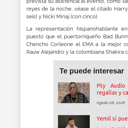
prevista su asistencia al evento, como t
reyes de la noche, véase el citado Harry
seis) y Nicki Minaj (con cinco).
La representación hispanohablante en
puesto que el puertorriqueño Bad Bunny
Chencho Corleone el EMA a la mejor co
Rauw Alejandro y la colombiana Shakira con
Te puede interesar
Pty Audio
regalías y 
Agosto 06, 2026
Yemil sí pue