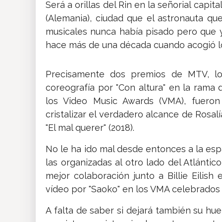
Será a orillas del Rin en la señorial capi
(Alemania), ciudad que el astronauta qu
musicales nunca había pisado pero que 
hace más de una década cuando acogió los
Precisamente dos premios de MTV, los
coreografía por "Con altura" en la rama
los Video Music Awards (VMA), fuero
cristalizar el verdadero alcance de Rosalí
"El mal querer" (2018).
No le ha ido mal desde entonces a la esp
las organizadas al otro lado del Atlántic
mejor colaboración junto a Billie Eilis
vídeo por "Saoko" en los VMA celebrados
A falta de saber si dejará también su hue