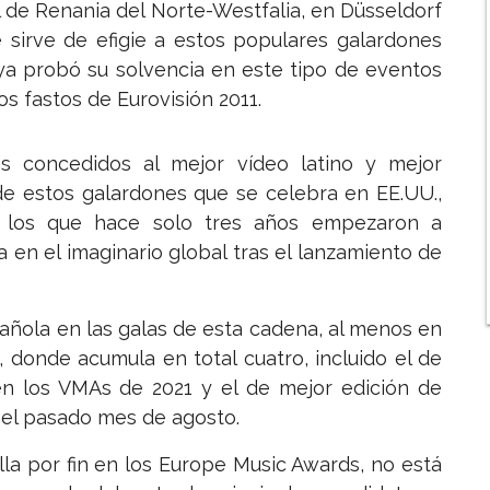
tal de Renania del Norte-Westfalia, en Düsseldorf
e sirve de efigie a estos populares galardones
ya probó su solvencia en este tipo de eventos
 fastos de Eurovisión 2011.
 concedidos al mejor vídeo latino y mejor
 de estos galardones que se celebra en EE.UU.,
n los que hace solo tres años empezaron a
a en el imaginario global tras el lanzamiento de
añola en las galas de esta cadena, al menos en
o, donde acumula en total cuatro, incluido el de
h en los VMAs de 2021 y el de mejor edición de
 el pasado mes de agosto.
lla por fin en los Europe Music Awards, no está