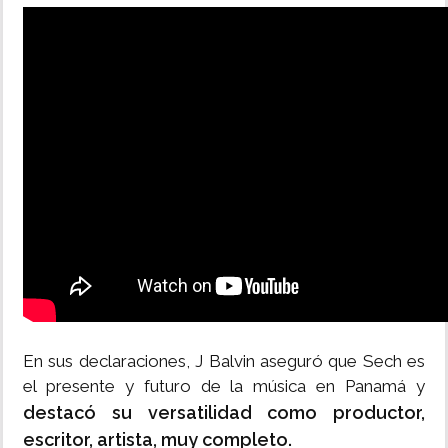
En sus declaraciones, J Balvin aseguró que Sech es
el presente y futuro de la música en Panamá y
destacó su versatilidad como productor,
escritor, artista, muy completo.