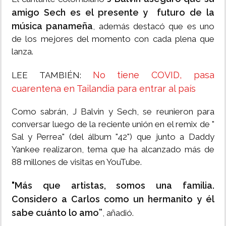
amigo Sech es el presente y futuro de la
música panameña
, además destacó que es uno
de los mejores del momento con cada plena que
lanza.
No tiene COVID, pasa
LEE TAMBIÉN:
cuarentena en Tailandia para entrar al país
Como sabrán, J Balvin y Sech, se reunieron para
conversar luego de la reciente unión en el remix de "
Sal y Perrea" (del álbum "42") que junto a Daddy
Yankee realizaron, tema que ha alcanzado más de
88 millones de visitas en YouTube.
"Más que artistas, somos una familia.
Considero a Carlos como un hermanito y él
sabe cuánto lo amo”
, añadió.