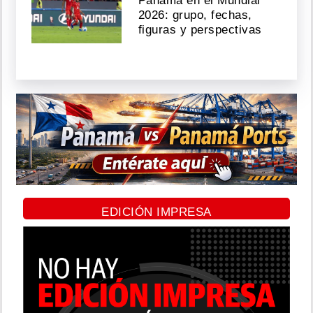
Panamá en el Mundial
2026: grupo, fechas,
figuras y perspectivas
EDICIÓN IMPRESA