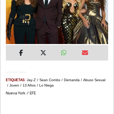
INSÓLITAS
MULTIMEDIA
IMPRESO
ETIQUETAS:
Jay-Z
Sean Combs
Demanda
Abuso Sexual
Joven
13 Años
Lo Niega
Nueva York / EFE