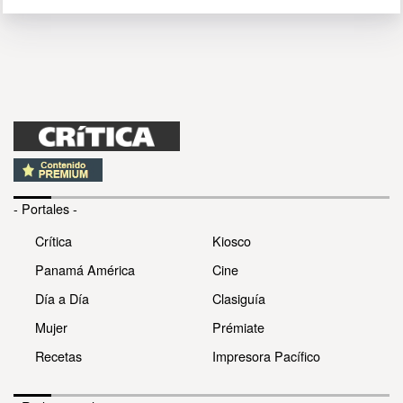
- Portales -
Crítica
Kiosco
Panamá América
Cine
Día a Día
Clasiguía
Mujer
Prémiate
Recetas
Impresora Pacífico