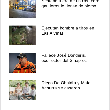
Sentado fuera de un rosticero
gatilleros lo llenan de plomo
Ejecutan hombre a tiros en
Las Alvinas
Fallece José Donderis,
exdirector del Sinaproc
Diego De Obaldía y Mafe
Achurra se casaron