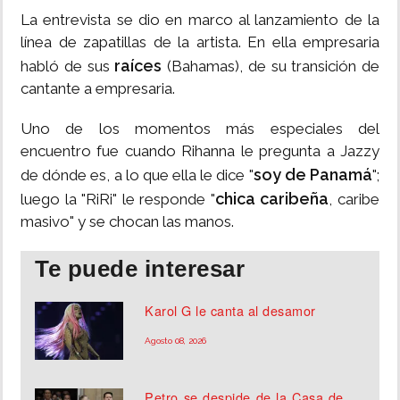
La entrevista se dio en marco al lanzamiento de la
línea de zapatillas de la artista. En ella empresaria
raíces
habló de sus
(Bahamas), de su transición de
cantante a empresaria.
Uno de los momentos más especiales del
encuentro fue cuando Rihanna le pregunta a Jazzy
soy de Panamá
de dónde es, a lo que ella le dice "
";
chica caribeña
luego la "RiRi" le responde "
, caribe
masivo" y se chocan las manos.
Te puede interesar
Karol G le canta al desamor
Agosto 08, 2026
Petro se despide de la Casa de