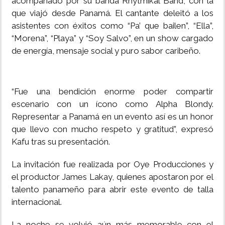
acompañado por su banda Rhytmikal Band, con la
que viajó desde Panamá. El cantante deleitó a los
asistentes con éxitos como “Pa’ que bailen”, “Ella”,
“Morena”, “Playa” y “Soy Salvo”, en un show cargado
de energía, mensaje social y puro sabor caribeño.
“Fue una bendición enorme poder compartir
escenario con un ícono como Alpha Blondy.
Representar a Panamá en un evento así es un honor
que llevo con mucho respeto y gratitud”, expresó
Kafu tras su presentación.
La invitación fue realizada por Oye Producciones y
el productor James Lakay, quienes apostaron por el
talento panameño para abrir este evento de talla
internacional.
La noche se volvió aún más memorable con el