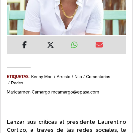
INSÓLITAS
MULTIMEDIA
IMPRESO
ETIQUETAS:
Kenny Man
Arresto
Nito
Comentarios
Redes
Maricarmen Camargo mcamargo@epasa.com
Lanzar sus críticas al presidente Laurentino
Cortizo, a través de las redes sociales, le