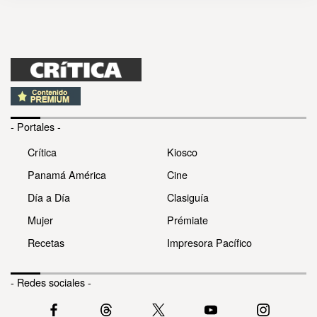
- Portales -
Crítica
Kiosco
Panamá América
Cine
Día a Día
Clasiguía
Mujer
Prémiate
Recetas
Impresora Pacífico
- Redes sociales -