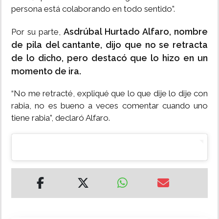
persona está colaborando en todo sentido”.
Asdrúbal Hurtado Alfaro, nombre
Por su parte,
de pila del cantante, dijo que no se retracta
de lo dicho, pero destacó que lo hizo en un
momento de ira.
“No me retracté, expliqué que lo que dije lo dije con
rabia, no es bueno a veces comentar cuando uno
tiene rabia”, declaró Alfaro.