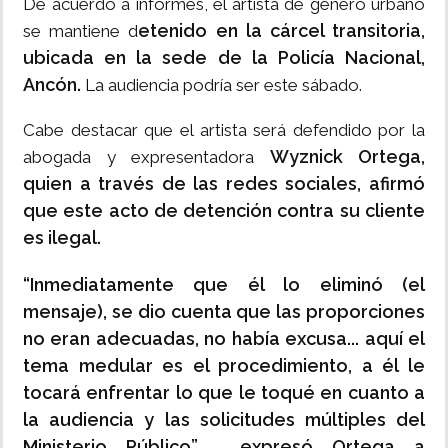
De acuerdo a informes, el artista de género urbano
etenido en la cárcel transitoria,
se mantiene d
ubicada en la sede de la Policía Nacional,
Ancón.
La audiencia podría ser este sábado.
Cabe destacar que el artista será defendido por la
Wyznick Ortega,
abogada y expresentadora
quien a través de las redes sociales, afirmó
que este acto de detención contra su cliente
es ilegal.
“Inmediatamente que él lo eliminó (el
mensaje), se dio cuenta que las proporciones
no eran adecuadas, no había excusa... aquí el
tema medular es el procedimiento, a él le
tocará enfrentar lo que le toqué en cuanto a
la audiencia y las solicitudes múltiples del
Ministerio Público” , expresó Ortega a