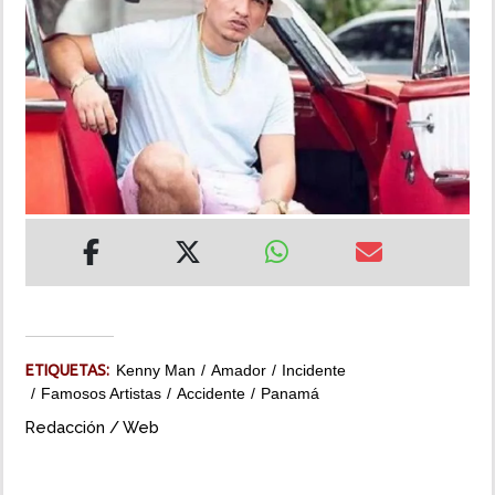
INSÓLITAS
MULTIMEDIA
IMPRESO
ETIQUETAS:
Kenny Man
Amador
Incidente
Famosos Artistas
Accidente
Panamá
Redacción / Web