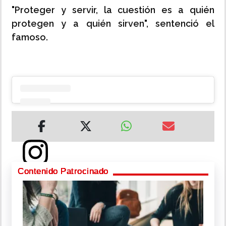
"Proteger y servir, la cuestión es a quién
protegen y a quién sirven", sentenció el
famoso.
Contenido Patrocinado
Te
puede
interesar