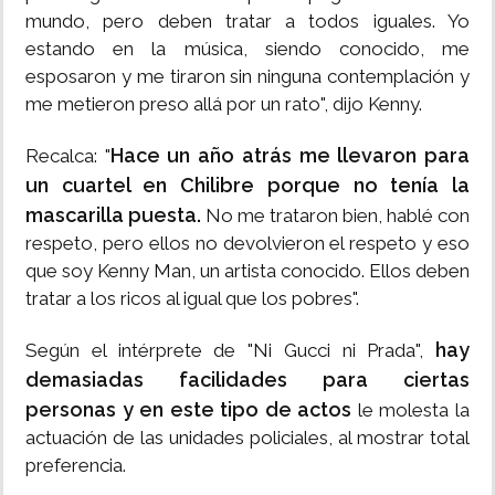
mundo, pero deben tratar a todos iguales. Yo
estando en la música, siendo conocido, me
esposaron y me tiraron sin ninguna contemplación y
me metieron preso allá por un rato", dijo Kenny.
Hace un año atrás me llevaron para
Recalca: "
un cuartel en Chilibre porque no tenía la
mascarilla puesta.
No me trataron bien, hablé con
respeto, pero ellos no devolvieron el respeto y eso
que soy Kenny Man, un artista conocido. Ellos deben
tratar a los ricos al igual que los pobres".
hay
Según el intérprete de "Ni Gucci ni Prada",
demasiadas facilidades para ciertas
personas y en este tipo de actos
le molesta la
actuación de las unidades policiales, al mostrar total
preferencia.