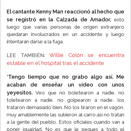
El cantante Kenny Man reaccionó al hecho que
se registró en la Calzada de Amador,
esto
luego que varias personas de origen extranjero
quedaran involucrados en un accidente y luego
intentarán darse a la fuga.
Willie Colón se encuentra
LEE TAMBIÉN:
estable en el hospital tras el accidente
Tengo tiempo que no grabo algo así. Me
"
acaban de enseñar un video con unos
yeyesitos.
Veo que no boletearon a nadie, no
toletearon a nadie, no golpearon a nadie, los
trataron demasiado bien. No los tiraron en el vagón,
muy amablemente las subieron al carro,así no tratan
a la gente del pueblo. Estos oficiales cuando van a
poner igualdad. No es que le pegues a todo el