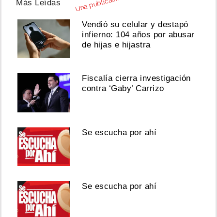
@k
Más Leídas
Vendió su celular y destapó
infierno: 104 años por abusar
de hijas e hijastra
Fiscalía cierra investigación
contra ‘Gaby’ Carrizo
Se escucha por ahí
Se escucha por ahí