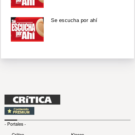
Se escucha por ahí
- Portales -
Crítica
Kiosco