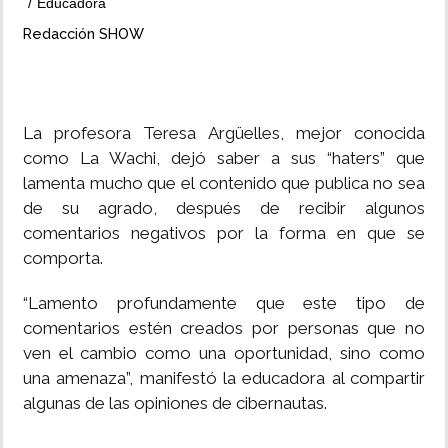
Educadora
Redacción SHOW
INSÓLITAS
MULTIMEDIA
La profesora Teresa Argüelles, mejor conocida
IMPRESO
como La Wachi, dejó saber a sus “haters” que
lamenta mucho que el contenido que publica no sea
de su agrado, después de recibir algunos
comentarios negativos por la forma en que se
comporta.
“Lamento profundamente que este tipo de
comentarios estén creados por personas que no
ven el cambio como una oportunidad, sino como
una amenaza”, manifestó la educadora al compartir
algunas de las opiniones de cibernautas.