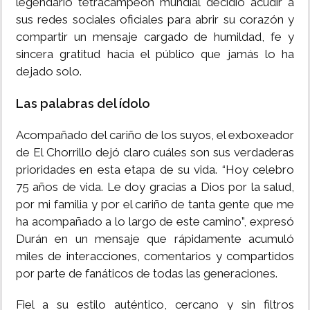
legendario tetracampeón mundial decidió acudir a
sus redes sociales oficiales para abrir su corazón y
compartir un mensaje cargado de humildad, fe y
sincera gratitud hacia el público que jamás lo ha
dejado solo.
Las palabras del ídolo
Acompañado del cariño de los suyos, el exboxeador
de El Chorrillo dejó claro cuáles son sus verdaderas
prioridades en esta etapa de su vida. “Hoy celebro
75 años de vida. Le doy gracias a Dios por la salud,
por mi familia y por el cariño de tanta gente que me
ha acompañado a lo largo de este camino”, expresó
Durán en un mensaje que rápidamente acumuló
miles de interacciones, comentarios y compartidos
por parte de fanáticos de todas las generaciones.
Fiel a su estilo auténtico, cercano y sin filtros