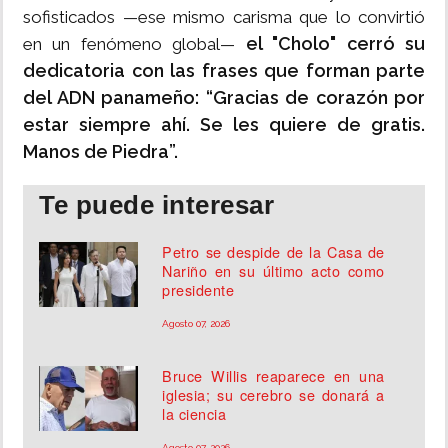
sofisticados —ese mismo carisma que lo convirtió
el "Cholo" cerró su
en un fenómeno global—
dedicatoria con las frases que forman parte
del ADN panameño: “Gracias de corazón por
estar siempre ahí. Se les quiere de gratis.
Manos de Piedra”.
Te puede interesar
Petro se despide de la Casa de
Nariño en su último acto como
presidente
Agosto 07, 2026
Bruce Willis reaparece en una
iglesia; su cerebro se donará a
la ciencia
Agosto 07, 2026