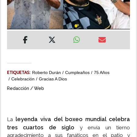
INSÓLITAS
MULTIMEDIA
IMPRESO
ETIQUETAS:
Roberto Durán
Cumpleaños
75 Años
Celebración
Gracias A Dios
Redacción / Web
leyenda viva del boxeo mundial celebra
La
tres cuartos de siglo
y envía un tierno
agradecimiento a sus fanáticos en el patio y