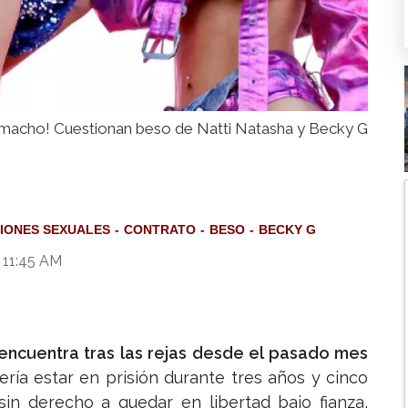
a macho! Cuestionan beso de Natti Natasha y Becky G
IONES SEXUALES
CONTRATO
BESO
BECKY G
 11:45 AM
encuentra tras las rejas desde el pasado mes
ría estar en prisión durante tres años y cinco
in derecho a quedar en libertad bajo fianza,