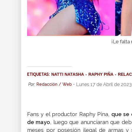
¡Le falt
ETIQUETAS:
NATTI NATASHA
RAPHY PIÑA
RELAC
Lunes 17 de Abril de 2023
Por:
Redacción / Web
-
Fans y el productor Raphy Pina,
que se 
de mayo
, luego que anunciaran que debe
meses por posesión ilegal de armas y s