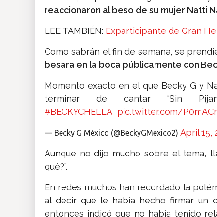
reaccionaron al beso de su mujer Natti 
LEE TAMBIÉN:
Exparticipante de Gran He
Como sabrán el fin de semana, se prendi
besara en la boca públicamente con Bec
Momento exacto en el que Becky G y Na
terminar de cantar “Sin Pija
#BECKYCHELLA
pic.twitter.com/P0mA
April 15,
— Becky G México (@BeckyGMexico2)
Aunque no dijo mucho sobre el tema, l
qué?”.
En redes muchos han recordado la polém
al decir que le había hecho firmar un
entonces indicó que no había tenido rel