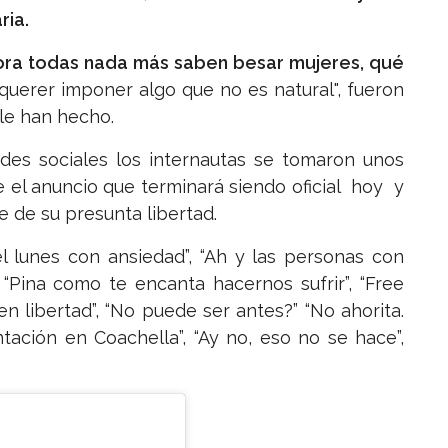
ria.
Ahora todas nada más saben besar mujeres, qué
 querer imponer algo que no es natural", fueron
le han hecho.
des sociales los internautas se tomaron unos
 el anuncio que terminará siendo oficial hoy y
 de su presunta libertad.
 el lunes con ansiedad”, “Ah y las personas con
 “Pina como te encanta hacernos sufrir”, “Free
en libertad”, “No puede ser antes?” “No ahorita.
tación en Coachella”, “Ay no, eso no se hace”,