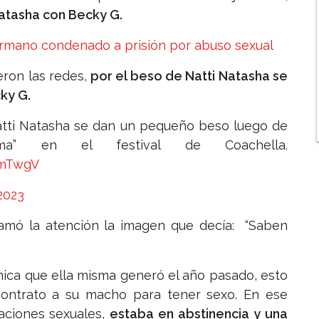
Natasha con Becky G.
rmano condenado a prisión por abuso sexual
eron las redes,
por el beso de Natti Natasha se
ky G.
tti Natasha se dan un pequeño beso luego de
ma” en el festival de Coachella.
CmTwgV
 2023
lamó la atención la imagen que decía: “Saben
ica que ella misma generó el año pasado, esto
 contrato a su macho para tener sexo. En ese
aciones sexuales,
estaba en abstinencia y una