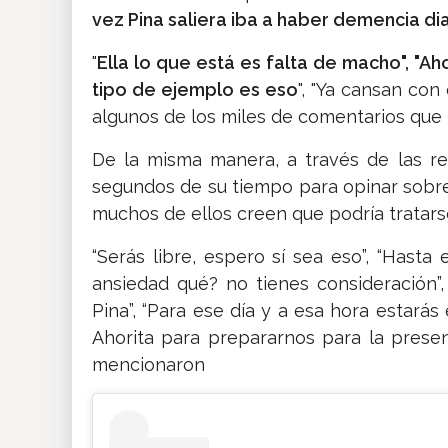
vez Pina saliera iba a haber demencia dia
"
Ella lo que está es falta de macho", "
tipo de ejemplo es eso
", "Ya cansan con
algunos de los miles de comentarios que 
De la misma manera, a través de las re
segundos de su tiempo para opinar sobre
muchos de ellos creen que podría tratarse
“Serás libre, espero sí sea eso”, “Hasta
ansiedad qué? no tienes consideración”,
Pina”, “Para ese día y a esa hora estarás 
Ahorita para prepararnos para la presen
mencionaron