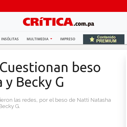
INSÓLITAS
MULTIMEDIA
IMPRESO
 Cuestionan beso
a y Becky G
eron las redes, por el beso de Natti Natasha
Becky G.