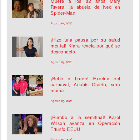
Muere a los 82 años Mary
Rivera, la abuela de Ned en
Spider-Man
Agosto 05, 2026
¡Hizo una pausa por su salud
mental! Kiara revela por qué se
desconectó
Agosto 05, 2026
¡Bebé a bordo! Exreina del
carnaval, Anubis Osorio, será
mamá
Agosto 05, 2026
¡Rumbo a la semifinal! Karol
Wilson avanza en Operación
Triunfo EEUU
Agosto 05, 2026