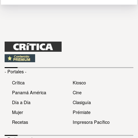
- Portales -
Crítica
Kiosco
Panamá América
Cine
Día a Día
Clasiguía
Mujer
Prémiate
Recetas
Impresora Pacífico