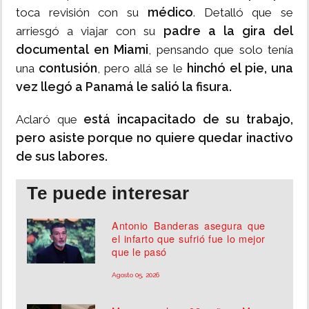
médico
toca revisión con su
. Detalló que se
padre a la gira del
arriesgó a viajar con su
documental en Miami
, pensando que solo tenía
contusión
hinchó el pie, una
una
, pero allá se le
vez llegó a Panamá le salió la fisura.
está incapacitado de su trabajo,
Aclaró que
pero asiste porque no quiere quedar inactivo
de sus labores.
Te puede interesar
Antonio Banderas asegura que
el infarto que sufrió fue lo mejor
que le pasó
Agosto 05, 2026