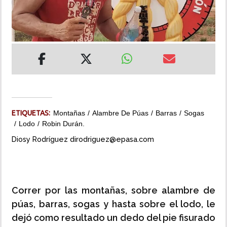
INSÓLITAS
MULTIMEDIA
IMPRESO
ETIQUETAS:
Montañas
Alambre De Púas
Barras
Sogas
Lodo
Robin Durán.
Diosy Rodríguez dirodriguez@epasa.com
Correr por las montañas, sobre alambre de
púas, barras, sogas y hasta sobre el lodo, le
dejó como resultado un dedo del pie fisurado