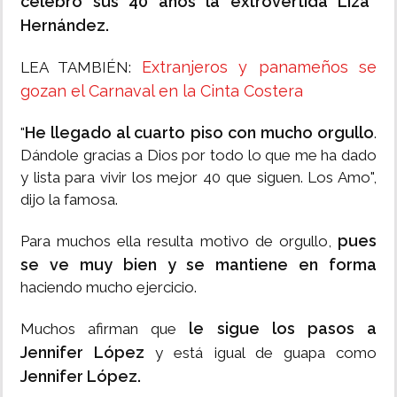
celebró sus 40 años la extrovertida Liza
Hernández.
Extranjeros y panameños se
LEA TAMBIÉN:
gozan el Carnaval en la Cinta Costera
He llegado al cuarto piso con mucho orgullo
"
.
Dándole gracias a Dios por todo lo que me ha dado
y lista para vivir los mejor 40 que siguen. Los Amo",
dijo la famosa.
pues
Para muchos ella resulta motivo de orgullo,
se ve muy bien y se mantiene en forma
haciendo mucho ejercicio.
le sigue los pasos a
Muchos afirman que
Jennifer López
y está igual de guapa como
Jennifer López.