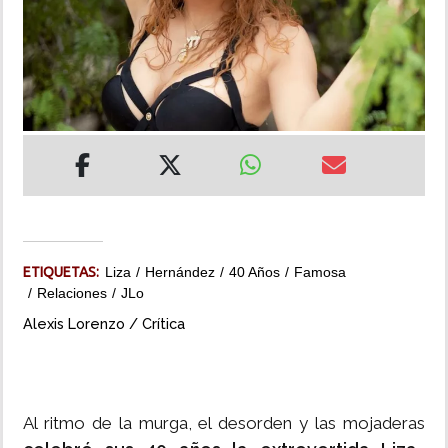
INSÓLITAS
MULTIMEDIA
IMPRESO
ETIQUETAS:
Liza
Hernández
40 Años
Famosa
Relaciones
JLo
Alexis Lorenzo / Crítica
Al ritmo de la murga, el desorden y las mojaderas