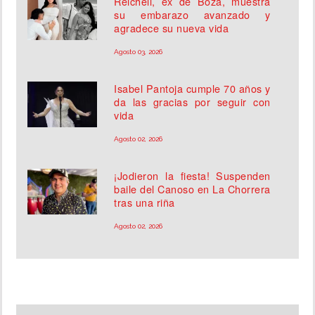
Reichell, ex de Boza, muestra
su embarazo avanzado y
agradece su nueva vida
Agosto 03, 2026
Isabel Pantoja cumple 70 años y
da las gracias por seguir con
vida
Agosto 02, 2026
¡Jodieron la fiesta! Suspenden
baile del Canoso en La Chorrera
tras una riña
Agosto 02, 2026