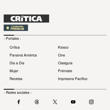
- Portales -
Crítica
Kiosco
Panamá América
Cine
Día a Día
Clasiguía
Mujer
Prémiate
Recetas
Impresora Pacífico
- Redes sociales -