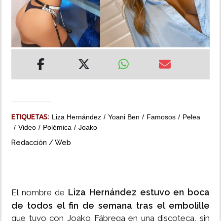
INSÓLITAS
MULTIMEDIA
IMPRESO
ETIQUETAS:
Liza Hernández
Yoani Ben
Famosos
Pelea
Video
Polémica
Joako
Redacción / Web
Liza Hernández estuvo en boca
El nombre de
de todos el fin de semana tras el embolille
que tuvo con Joako Fábrega en una discoteca, sin