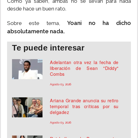
Como ya saben, ambas no se llevan para nada
desde hace un buen rato.
Yoani no ha dicho
Sobre este tema,
absolutamente nada.
Te puede interesar
Adelantan otra vez la fecha de
liberación de Sean "Diddy"
Combs
Agosto 03, 2026
Ariana Grande anuncia su retiro
temporal tras críticas por su
delgadez
Agosto 03, 2026