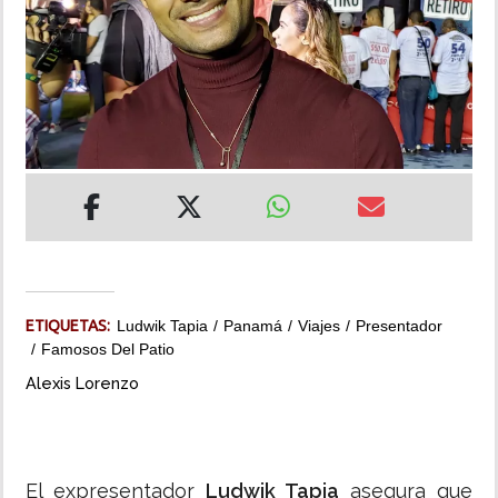
INSÓLITAS
MULTIMEDIA
IMPRESO
ETIQUETAS:
Ludwik Tapia
Panamá
Viajes
Presentador
Famosos Del Patio
Alexis Lorenzo
El expresentador
Ludwik Tapia
asegura que