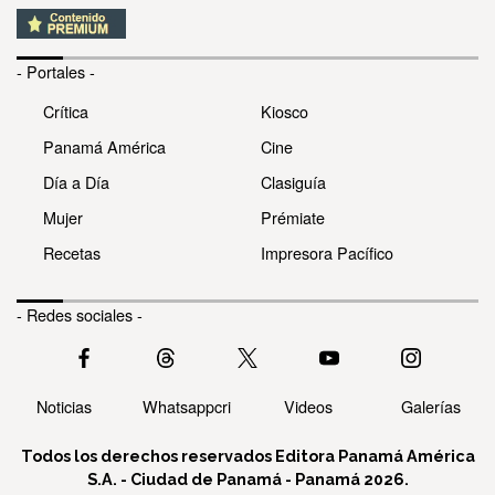
- Portales -
Crítica
Kiosco
Panamá América
Cine
Día a Día
Clasiguía
Mujer
Prémiate
Recetas
Impresora Pacífico
- Redes sociales -
Noticias
Whatsappcri
Videos
Galerías
Todos los derechos reservados Editora Panamá América
S.A. - Ciudad de Panamá - Panamá 2026.