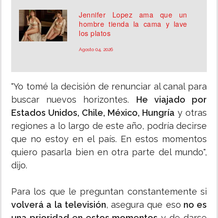
Jennifer Lopez ama que un
hombre tienda la cama y lave
los platos
Agosto 04, 2026
"Yo tomé la decisión de renunciar al canal para
buscar nuevos horizontes.
He viajado por
Estados Unidos, Chile, México, Hungría
y otras
regiones a lo largo de este año, podría decirse
que no estoy en el país. En estos momentos
quiero pasarla bien en otra parte del mundo",
dijo.
Para los que le preguntan constantemente si
volverá a la televisión
, asegura que eso
no es
una prioridad en estos momentos
y de darse