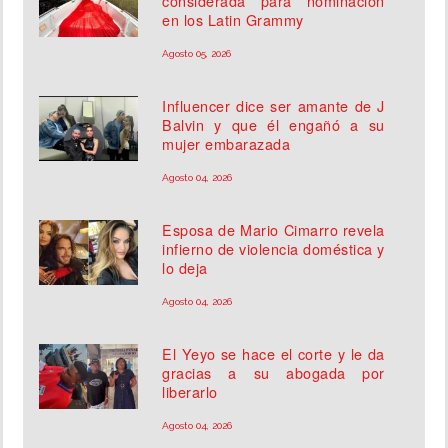
considerada para nominación
en los Latin Grammy
Agosto 05, 2026
Influencer dice ser amante de J
Balvin y que él engañó a su
mujer embarazada
Agosto 04, 2026
Esposa de Mario Cimarro revela
infierno de violencia doméstica y
lo deja
Agosto 04, 2026
El Yeyo se hace el corte y le da
gracias a su abogada por
liberarlo
Agosto 04, 2026