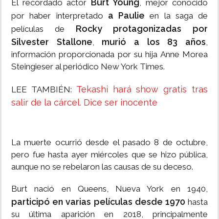
Burt Young
El recordado actor
, mejor conocido
a Paulie
por haber interpretado
en la saga de
Rocky protagonizadas por
películas de
Silvester Stallone
murió a los 83 años
,
,
información proporcionada por su hija Anne Morea
Steingieser al periódico New York Times.
Tekashi hará show gratis tras
LEE TAMBIÉN:
salir de la cárcel. Dice ser inocente
La muerte ocurrió desde el pasado 8 de octubre,
pero fue hasta ayer miércoles que se hizo pública,
aunque no se rebelaron las causas de su deceso.
Burt nació en Queens, Nueva York en 1940,
participó en varias películas desde 1970
hasta
su última aparición en 2018, principalmente