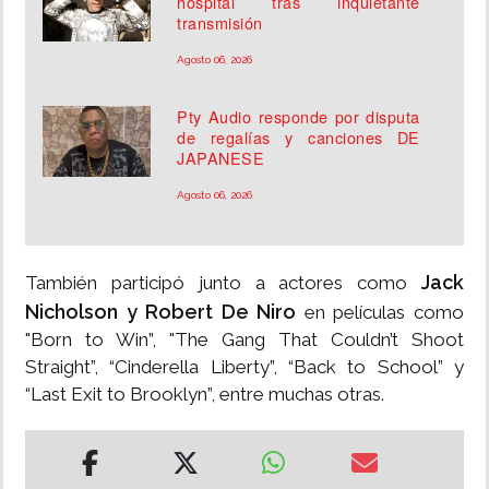
hospital tras inquietante
transmisión
Agosto 06, 2026
Pty Audio responde por disputa
de regalías y canciones DE
JAPANESE
Agosto 06, 2026
Jack
También participó junto a actores como
Nicholson y Robert De Niro
en películas como
"Born to Win”, "The Gang That Couldn’t Shoot
Straight”, “Cinderella Liberty”, “Back to School” y
“Last Exit to Brooklyn”, entre muchas otras.