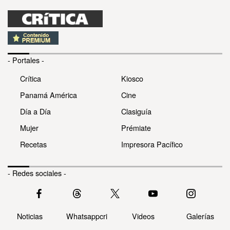
- Portales -
Crítica
Kiosco
Panamá América
Cine
Día a Día
Clasiguía
Mujer
Prémiate
Recetas
Impresora Pacífico
- Redes sociales -
Noticias
Whatsappcri
Videos
Galerías