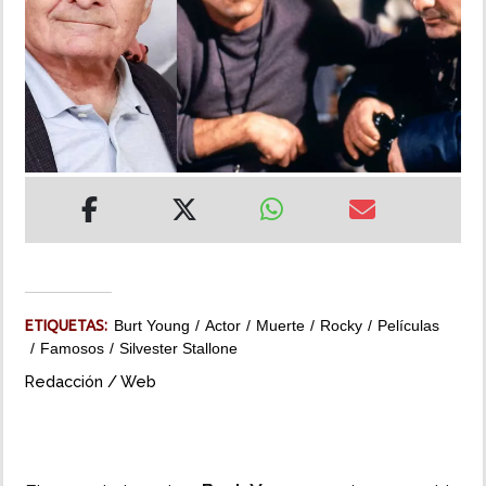
INSÓLITAS
MULTIMEDIA
IMPRESO
ETIQUETAS:
Burt Young
Actor
Muerte
Rocky
Películas
Famosos
Silvester Stallone
Redacción / Web