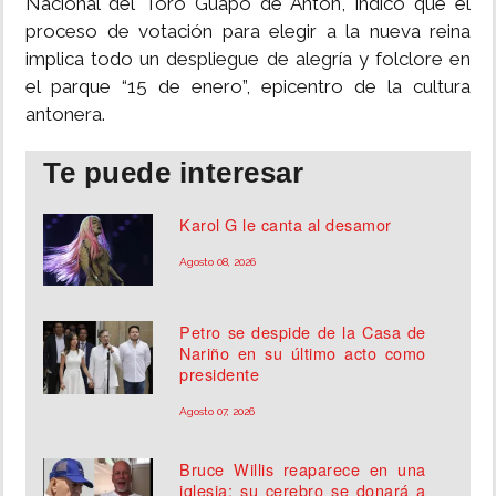
Nacional del Toro Guapo de Antón, indicó que el
proceso de votación para elegir a la nueva reina
implica todo un despliegue de alegría y folclore en
el parque “15 de enero”, epicentro de la cultura
antonera.
Te puede interesar
Karol G le canta al desamor
Agosto 08, 2026
Petro se despide de la Casa de
Nariño en su último acto como
presidente
Agosto 07, 2026
Bruce Willis reaparece en una
iglesia; su cerebro se donará a