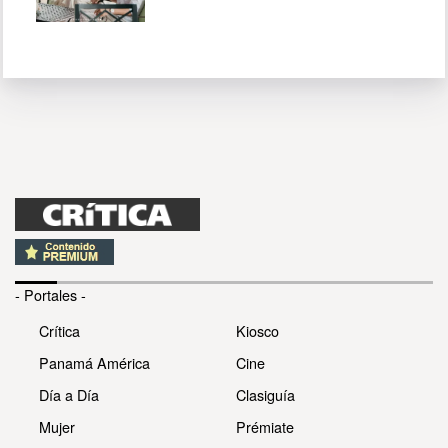
- Portales -
Crítica
Kiosco
Panamá América
Cine
Día a Día
Clasiguía
Mujer
Prémiate